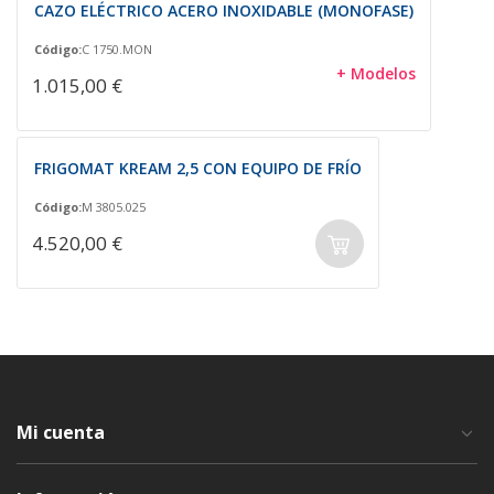
CAZO ELÉCTRICO ACERO INOXIDABLE (MONOFASE)
Código:
C 1750.MON
+ Modelos
1.015,00 €
FRIGOMAT KREAM 2,5 CON EQUIPO DE FRÍO
Código:
M 3805.025
4.520,00 €
Mi cuenta