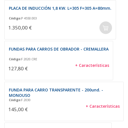
PLACA DE INDUCCIÓN 1,8 KW. L=305 F=305 A=80mm.
Código:
P 4550.003
1.350,00 €
FUNDAS PARA CARROS DE OBRADOR - CREMALLERA
Código:
F 2020.CRE
+ Características
127,80 €
FUNDA PARA CARRO TRANSPARENTE - 200und. -
MONOUSO
Código:
F 2030
+ Características
145,00 €