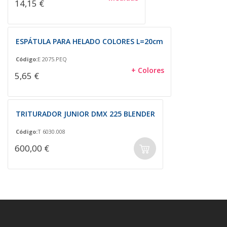
14,15 €
ESPÁTULA PARA HELADO COLORES L=20cm
Código:
E 2075.PEQ
+ Colores
5,65 €
TRITURADOR JUNIOR DMX 225 BLENDER
Código:
T 6030.008
600,00 €