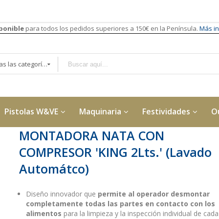
sponible
para todos los pedidos superiores a 150€ en la Península.
Más in
Todas las categorías
Pistolas W&VE
Maquinaria
Festividades
O
MONTADORA NATA CON
COMPRESOR 'KING 2Lts.' (Lavado
Automátco)
Diseño innovador que
permite al operador desmontar
completamente todas las partes en contacto con los
alimentos
para la limpieza y la inspección individual de cada