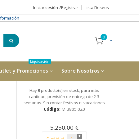
Iniciar sesión
Registrar
Lista Deseos
formación
utlet y Promociones
Sobre Nosotros
Hay
0
producto(s) en stock, para más
cantidad, previsión de entrega de 2-3
semanas. Sin contar festivos ni vacaciones
Código
M 3805.020
5.250,00 €
Cantidad