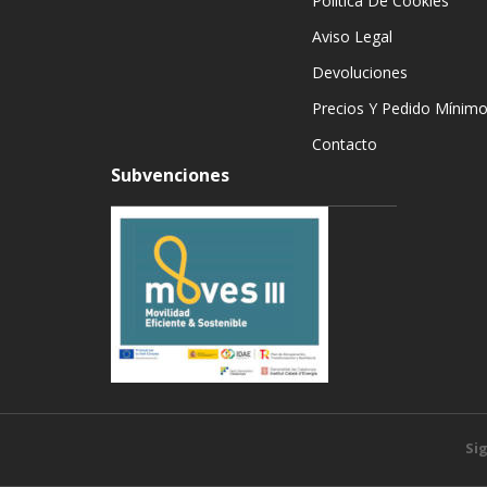
Política De Cookies
Aviso Legal
Devoluciones
Precios Y Pedido Mínim
Contacto
Subvenciones
Si