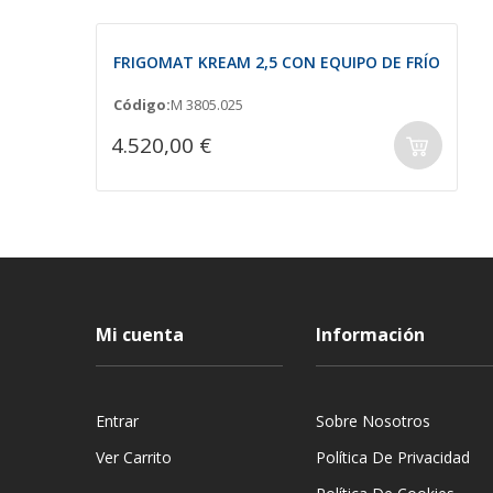
FRIGOMAT KREAM 2,5 CON EQUIPO DE FRÍO
Código:
M 3805.025
4.520,00 €
Mi cuenta
Información
Entrar
Sobre Nosotros
Ver Carrito
Política De Privacidad