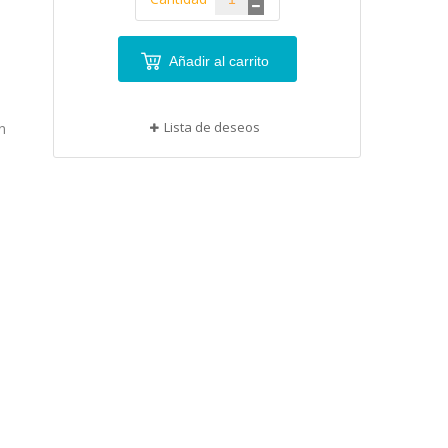
Añadir al carrito
Lista de deseos
n