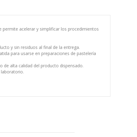
e permite acelerar y simplificar los procedimientos
to y sin residuos al final de la entrega.
tida para usarse en preparaciones de pastelería
 de alta calidad del producto dispensado.
 laboratorio.