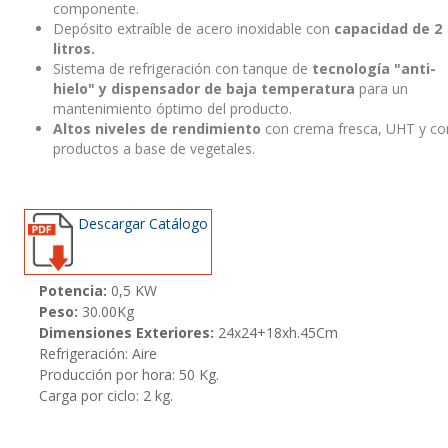
componente.
Depósito extraíble de acero inoxidable con
capacidad de 2
litros.
Sistema de refrigeración con tanque de
tecnología "anti-
hielo" y dispensador de baja temperatura
para un
mantenimiento óptimo del producto.
Altos niveles de rendimiento
con crema fresca, UHT y co
productos a base de vegetales.
Descargar Catálogo
Potencia:
0,5 KW
Peso:
30.00Kg
Dimensiones Exteriores:
24x24+18xh.45Cm
Refrigeración: Aire
Producción por hora: 50 Kg.
Carga por ciclo: 2 kg.