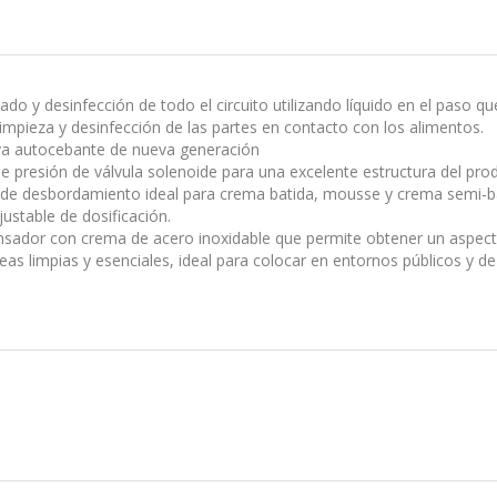
ado y desinfección de todo el circuito utilizando líquido en el paso qu
limpieza y desinfección de las partes en contacto con los alimentos.
a autocebante de nueva generación
 presión de válvula solenoide para una excelente estructura del produc
 de desbordamiento ideal para crema batida, mousse y crema semi-ba
justable de dosificación.
nsador con crema de acero inoxidable que permite obtener un aspecto
eas limpias y esenciales, ideal para colocar en entornos públicos y de