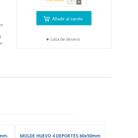
Añadir al carrito
ue
d
Lista de deseos
mo
0mm.
MOLDE HUEVO 4 DEPORTES 60x50mm