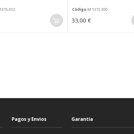
1315.012
Código:
M 1315.300
33,00 €
Pagos y Envios
Garantía