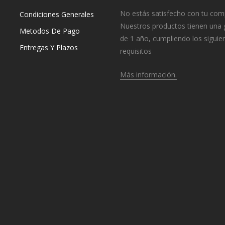
No estás satisfecho con tu com
Condiciones Generales
Nuestros productos tienen una 
Metodos De Pago
de 1 año, cumpliendo los siguie
Entregas Y Plazos
requisitos
Más información.
o