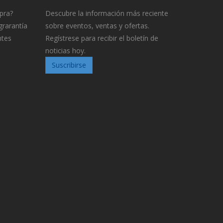
pra?
Descubre la información más reciente
grarantía
sobre eventos, ventas y ofertas.
ntes
Regístrese para recibir el boletín de
noticias hoy.
Suscribirse