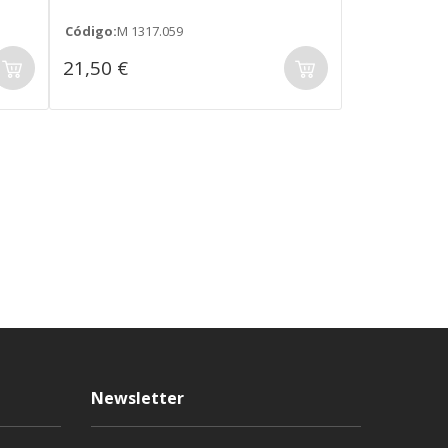
Código:
M 1317.059
21,50 €
Newsletter