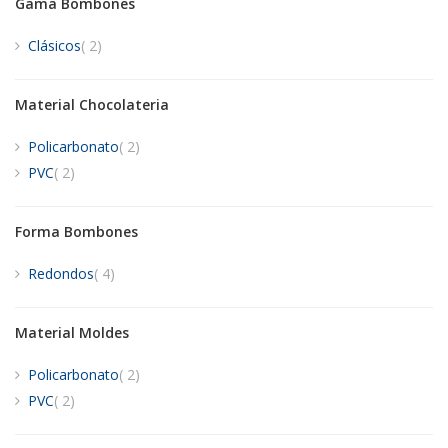
Gama Bombones
artículos
Clásicos
2
Material Chocolateria
artículos
Policarbonato
2
artículos
PVC
2
Forma Bombones
artículos
Redondos
4
Material Moldes
artículos
Policarbonato
2
artículos
PVC
2