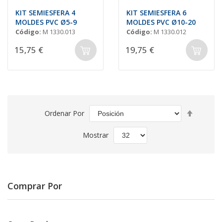
KIT SEMIESFERA 4
KIT SEMIESFERA 6
MOLDES PVC Ø5-9
MOLDES PVC Ø10-20
Código:
M 1330.013
Código:
M 1330.012
15,75 €
19,75 €
Fijar
Ordenar Por
Direcció
Descend
Mostrar
Comprar Por