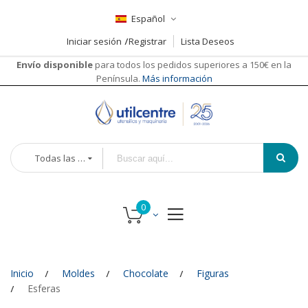
Español
Iniciar sesión
Registrar
Lista Deseos
Envío disponible
para todos los pedidos superiores a 150€ en la
Península.
Más información
Todas las categorías
Inicio
Moldes
Chocolate
Figuras
Esferas