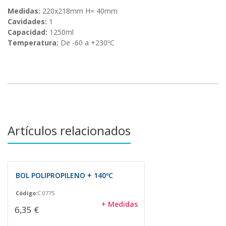
Medidas:
220x218mm H= 40mm
Cavidades:
1
Capacidad:
1250ml
Temperatura:
De -60 a +230ºC
Artículos relacionados
BOL POLIPROPILENO + 140ºC
Código:
C 0775
+ Medidas
6,35 €