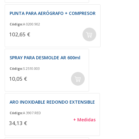
PUNTA PARA AERÓGRAFO + COMPRESOR
Código:
A 0200.902
102,65 €
SPRAY PARA DESMOLDE AR 600ml
Código:
S 2510.003
10,05 €
ARO INOXIDABLE REDONDO EXTENSIBLE
Código:
A 3907.RED
+ Medidas
34,13 €