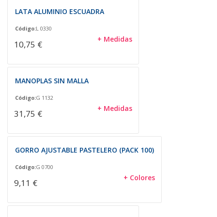
LATA ALUMINIO ESCUADRA
Código:
L 0330
+ Medidas
10,75 €
MANOPLAS SIN MALLA
Código:
G 1132
+ Medidas
31,75 €
GORRO AJUSTABLE PASTELERO (PACK 100)
Código:
G 0700
+ Colores
9,11 €