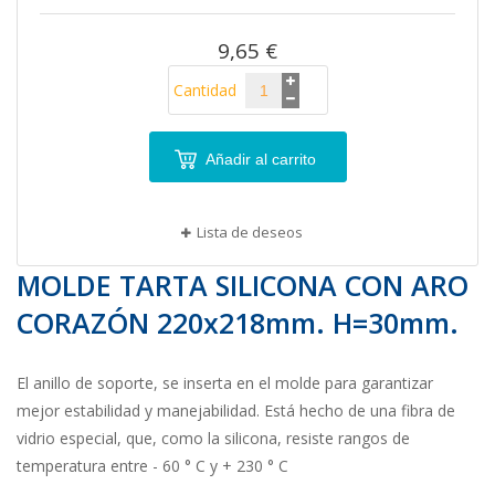
imágenes
9,65 €
Cantidad
Añadir al carrito
Lista de deseos
MOLDE TARTA SILICONA CON ARO
CORAZÓN 220x218mm. H=30mm.
El anillo de soporte, se inserta en el molde para garantizar
mejor estabilidad y manejabilidad. Está hecho de una fibra de
vidrio especial, que, como la silicona, resiste rangos de
temperatura entre - 60 ° C y + 230 ° C