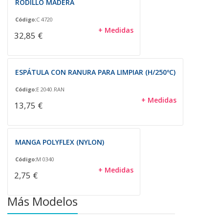
RODILLO MADERA
Código:
C 4720
+ Medidas
32,85 €
ESPÁTULA CON RANURA PARA LIMPIAR (H/250ºC)
Código:
E 2040.RAN
+ Medidas
13,75 €
MANGA POLYFLEX (NYLON)
Código:
M 0340
+ Medidas
2,75 €
Más Modelos