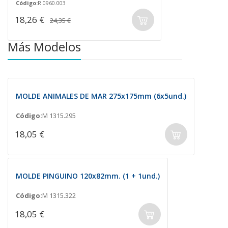
Código:
R 0960.003
18,26 €
24,35 €
Más Modelos
MOLDE ANIMALES DE MAR 275x175mm (6x5und.)
Código:
M 1315.295
18,05 €
MOLDE PINGUINO 120x82mm. (1 + 1und.)
Código:
M 1315.322
18,05 €