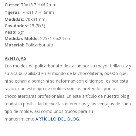
Cutter
: 70x18.7 H=6.2mm
Tijeras
: 70x31.2 H=6mm
Medidas:
70X31mm
Cavidades:
15 (5x3)
Peso:
5gr
Medidas Molde:
275x175x24mm
Material:
Policarbonato
VENTAJAS
Los moldes de policarbonato destacan por su mayor brillantez y
su alta durabilidad en el mundo de la chocolatería, puesto que,
ni se echan a perder ni se deforman con el tiempo, es por esta
razón, que este tipo de moldes son los preferidos por los
chocolateros/as profesionales. En este artículo de nuestro blog
tendrá la posibilidad de ver las diferencias y las ventajas de cada
tipo de molde, así como unos trucos para su
mantenimiento:
ARTÍCULO DEL BLOG.