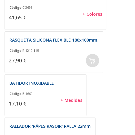
Código:
C 3693
+ Colores
41,65 €
RASQUETA SILICONA FLEXIBLE 180x100mm.
Código:
R 1210.115
27,90 €
BATIDOR INOXIDABLE
Código:
B 1660
+ Medidas
17,10 €
RALLADOR 'RÂPES RASOIR' RALLA 22mm