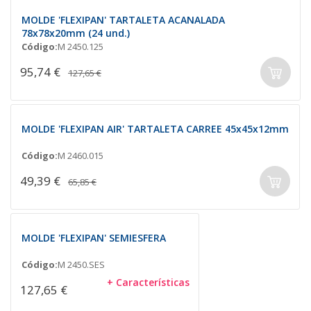
MOLDE 'FLEXIPAN' TARTALETA ACANALADA
78x78x20mm (24 und.)
Código:
M 2450.125
95,74 €
127,65 €
MOLDE 'FLEXIPAN AIR' TARTALETA CARREE 45x45x12mm
Código:
M 2460.015
49,39 €
65,85 €
MOLDE 'FLEXIPAN' SEMIESFERA
Código:
M 2450.SES
+ Características
127,65 €