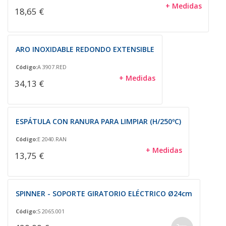
+ Medidas
18,65 €
ARO INOXIDABLE REDONDO EXTENSIBLE
Código:
A 3907.RED
+ Medidas
34,13 €
ESPÁTULA CON RANURA PARA LIMPIAR (H/250ºC)
Código:
E 2040.RAN
+ Medidas
13,75 €
SPINNER - SOPORTE GIRATORIO ELÉCTRICO Ø24cm
Código:
S 2065.001