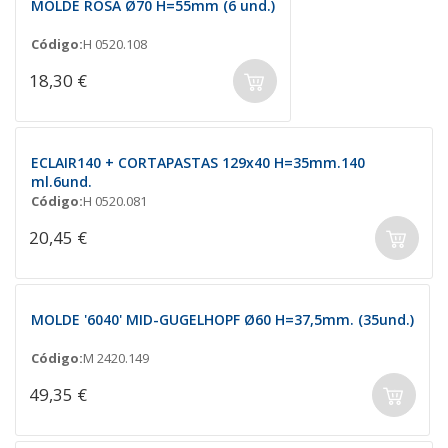
MOLDE ROSA Ø70 H=55mm (6 und.)
Código:
H 0520.108
18,30 €
ECLAIR140 + CORTAPASTAS 129x40 H=35mm.140
ml.6und.
Código:
H 0520.081
20,45 €
MOLDE '6040' MID-GUGELHOPF Ø60 H=37,5mm. (35und.)
Código:
M 2420.149
49,35 €