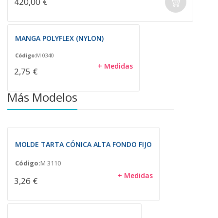
420,00 €
MANGA POLYFLEX (NYLON)
Código:
M 0340
+ Medidas
2,75 €
Más Modelos
MOLDE TARTA CÓNICA ALTA FONDO FIJO
Código:
M 3110
+ Medidas
3,26 €