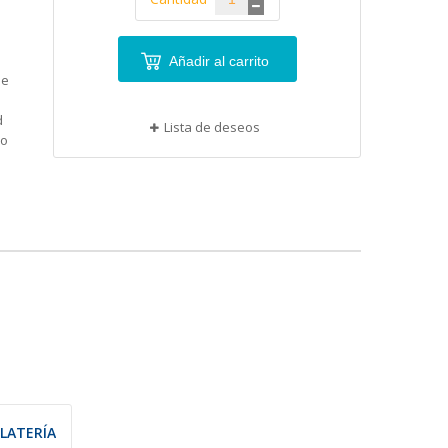
Añadir al carrito
ue
d
Lista de deseos
mo
LATERÍA