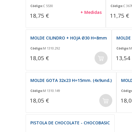
Código:
C 5530
Código:
C 367
+ Medidas
18,75 €
11,75 €
MOLDE CILINDRO + HOJA Ø30 H=8mm
MOLDE 
Código:
M 1310.292
Código:
M
18,05 €
13,54
MOLDE GOTA 32x23 H=15mm. (4x9und.)
MOLD
Código:
M 1310.149
Código
18,05 €
18,0
PISTOLA DE CHOCOLATE - CHOCOBASIC