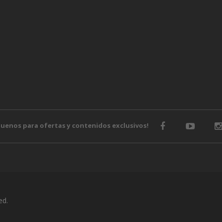
guenos para ofertas y contenidos exclusivos!
ed.