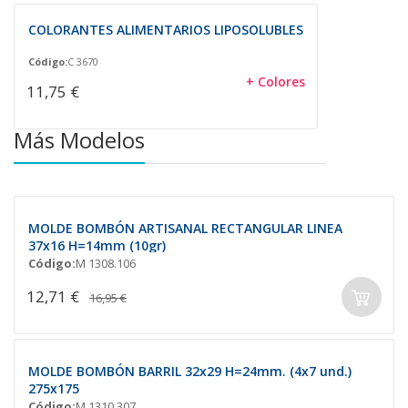
COLORANTES ALIMENTARIOS LIPOSOLUBLES
Código:
C 3670
+ Colores
11,75 €
Más Modelos
MOLDE BOMBÓN ARTISANAL RECTANGULAR LINEA
37x16 H=14mm (10gr)
Código:
M 1308.106
12,71 €
16,95 €
MOLDE BOMBÓN BARRIL 32x29 H=24mm. (4x7 und.)
275x175
Código:
M 1310.307