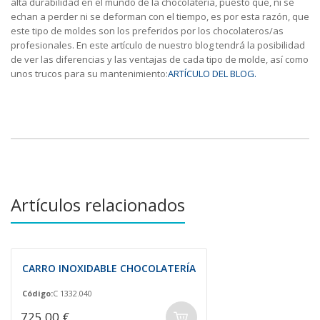
alta durabilidad en el mundo de la chocolatería, puesto que, ni se
echan a perder ni se deforman con el tiempo, es por esta razón, que
este tipo de moldes son los preferidos por los chocolateros/as
profesionales. En este artículo de nuestro blog tendrá la posibilidad
de ver las diferencias y las ventajas de cada tipo de molde, así como
unos trucos para su mantenimiento:
ARTÍCULO DEL BLOG.
Artículos relacionados
CARRO INOXIDABLE CHOCOLATERÍA
Código:
C 1332.040
725,00 €