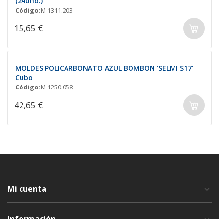
(24und.)
Código:
M 1311.203
15,65 €
MOLDES POLICARBONATO AZUL BOMBON 'SELMI S17'
Cubo
Código:
M 1250.058
42,65 €
Mi cuenta
Información