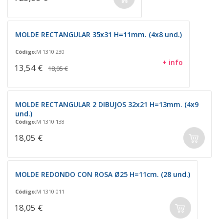
MOLDE RECTANGULAR 35x31 H=11mm. (4x8 und.)
Código:
M 1310.230
+ info
13,54 €
18,05 €
MOLDE RECTANGULAR 2 DIBUJOS 32x21 H=13mm. (4x9
und.)
Código:
M 1310.138
18,05 €
MOLDE REDONDO CON ROSA Ø25 H=11cm. (28 und.)
Código:
M 1310.011
18,05 €