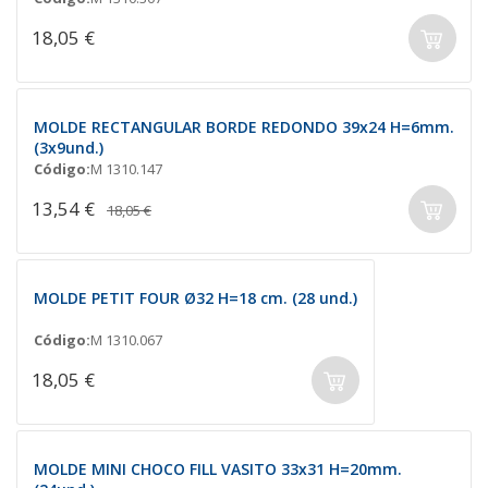
18,05 €
MOLDE RECTANGULAR BORDE REDONDO 39x24 H=6mm.
(3x9und.)
Código:
M 1310.147
13,54 €
18,05 €
MOLDE PETIT FOUR Ø32 H=18 cm. (28 und.)
Código:
M 1310.067
18,05 €
MOLDE MINI CHOCO FILL VASITO 33x31 H=20mm.