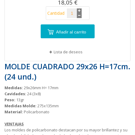
18,05 €
Cantidad
Añadir al carrito
Lista de deseos
MOLDE CUADRADO 29x26 H=17cm.
(24 und.)
Medidas:
29x26mm H= 17mm
Cavidades:
24 (3x8)
Peso:
13gr
Medidas Molde:
275x135mm
Material:
Policarbonato
VENTAJAS
Los moldes de policarbonato destacan por su mayor brillantez y su