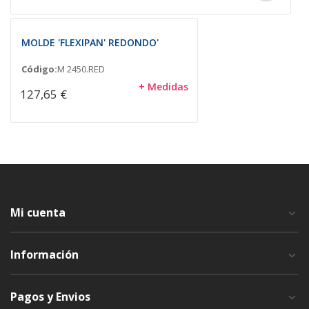
MOLDE 'FLEXIPAN' REDONDO'
Código:
M 2450.RED
+ Medidas
127,65 €
Mi cuenta
Información
Pagos y Envios