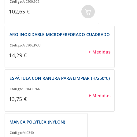
Código:
A 0200.902
102,65 €
ARO INOXIDABLE MICROPERFORADO CUADRADO
Código:
A 3906.PCU
+ Medidas
14,29 €
ESPÁTULA CON RANURA PARA LIMPIAR (H/250ºC)
Código:
E 2040.RAN
+ Medidas
13,75 €
MANGA POLYFLEX (NYLON)
Código:
M 0340