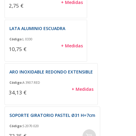
+ Medidas
2,75 €
LATA ALUMINIO ESCUADRA
Código:
L 0330
+ Medidas
10,75 €
ARO INOXIDABLE REDONDO EXTENSIBLE
Código:
A 3907.RED
+ Medidas
34,13 €
SOPORTE GIRATORIO PASTEL Ø31 H=7cm
Código:
S 2070.020
72,35 €