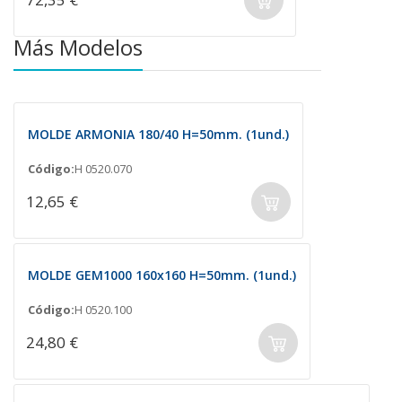
Más Modelos
MOLDE ARMONIA 180/40 H=50mm. (1und.)
Código:
H 0520.070
12,65 €
MOLDE GEM1000 160x160 H=50mm. (1und.)
Código:
H 0520.100
24,80 €