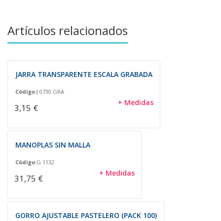
Artículos relacionados
JARRA TRANSPARENTE ESCALA GRABADA
Código:
J 0730.GRA
+ Medidas
3,15 €
MANOPLAS SIN MALLA
Código:
G 1132
+ Medidas
31,75 €
GORRO AJUSTABLE PASTELERO (PACK 100)