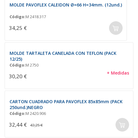
MOLDE PAVOFLEX CALEIDON Ø=66 H=34mm. (12und.)
Código:
M 2418.317
34,25 €
MOLDE TARTALETA CANELADA CON TEFLON (PACK
12/25)
Código:
M 2750
+ Medidas
30,20 €
CARTON CUADRADO PARA PAVOFLEX 85x85mm (PACK
250und.)NEGRO
Código:
M 2420.906
32,44 €
43,25 €