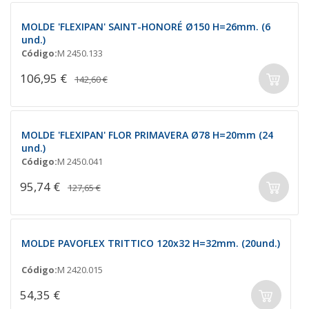
MOLDE 'FLEXIPAN' SAINT-HONORÉ Ø150 H=26mm. (6
und.)
Código:
M 2450.133
106,95 €
142,60 €
MOLDE 'FLEXIPAN' FLOR PRIMAVERA Ø78 H=20mm (24
und.)
Código:
M 2450.041
95,74 €
127,65 €
MOLDE PAVOFLEX TRITTICO 120x32 H=32mm. (20und.)
Código:
M 2420.015
54,35 €