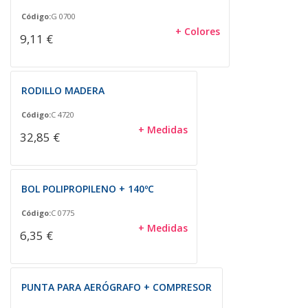
Código:
G 0700
+ Colores
9,11 €
RODILLO MADERA
Código:
C 4720
+ Medidas
32,85 €
BOL POLIPROPILENO + 140ºC
Código:
C 0775
+ Medidas
6,35 €
PUNTA PARA AERÓGRAFO + COMPRESOR