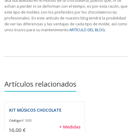
alta durabilidad en el mundo de la chocolatería, puesto que, ni se
echan a perder ni se deforman con el tiempo, es por esta razón, que
este tipo de moldes son los preferidos por los chocolateros/as
profesionales. En este artículo de nuestro blog tendrá la posibilidad
de ver las diferencias y las ventajas de cada tipo de molde, así como
unos trucos para su mantenimiento:
ARTÍCULO DEL BLOG.
Artículos relacionados
KIT MÚSICOS CHOCOLATE
Código:
K 1000
+ Medidas
16,00 €