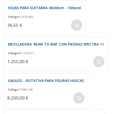
HOJAS PARA GUITARRA 40x60cm - 100und.
Código:
H 2035.406
36,55 €
MEZCLADORA 'BEAN TO BAR' CON PIEDRAS SPECTRA 11
Código:
M 1155.011
1.255,00 €
GALILEO - ROTATIVA PARA FIGURAS HUECAS
Código:
T 0600.140
8.200,00 €