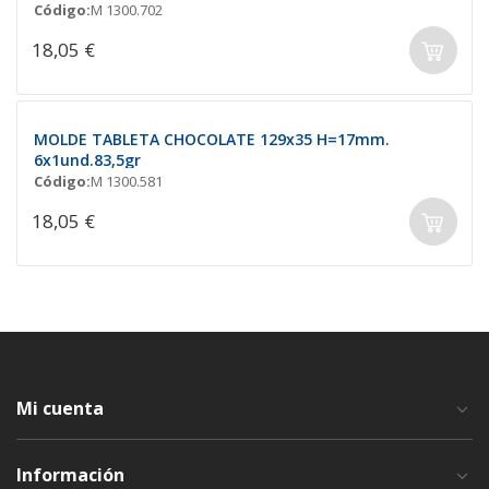
Código:
M 1300.702
18,05 €
MOLDE TABLETA CHOCOLATE 129x35 H=17mm.
6x1und.83,5gr
Código:
M 1300.581
18,05 €
Mi cuenta
Información