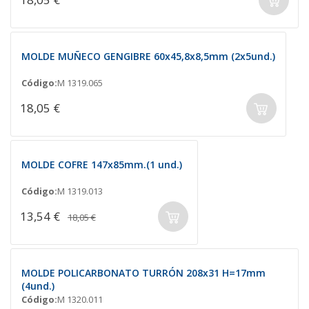
MOLDE MUÑECO GENGIBRE 60x45,8x8,5mm (2x5und.)
Código:
M 1319.065
18,05 €
MOLDE COFRE 147x85mm.(1 und.)
Código:
M 1319.013
13,54 €
18,05 €
MOLDE POLICARBONATO TURRÓN 208x31 H=17mm
(4und.)
Código:
M 1320.011