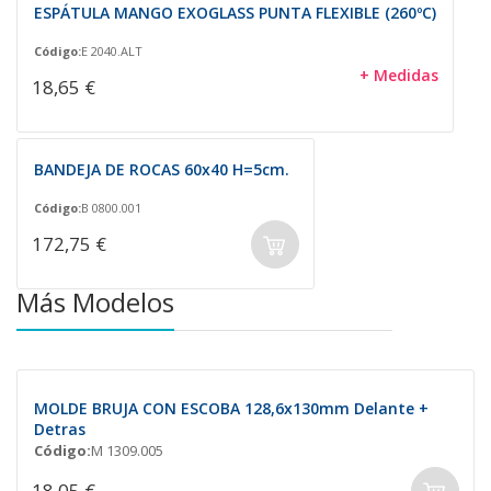
ESPÁTULA MANGO EXOGLASS PUNTA FLEXIBLE (260ºC)
Código:
E 2040.ALT
+ Medidas
18,65 €
BANDEJA DE ROCAS 60x40 H=5cm.
Código:
B 0800.001
172,75 €
Más Modelos
MOLDE BRUJA CON ESCOBA 128,6x130mm Delante +
Detras
Código:
M 1309.005
18,05 €