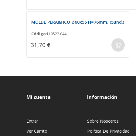
MOLDE PERA&FICO Ø60x55 H=76mm. (5und.)
Código:
H 0522.044
31,70 €
Mi cuenta
Información
Entrar
Sobre Nosotros
Ver Carrito
Política De Privacidad