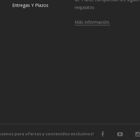
Entregas Y Plazos
requisitos
Más información.
o
guenos para ofertas y contenidos exclusivos!