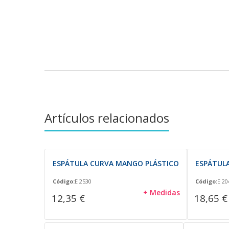
Artículos relacionados
ESPÁTULA CURVA MANGO PLÁSTICO
ESPÁTULA
Código:
E 2530
Código:
E 20
+ Medidas
12,35 €
18,65 €