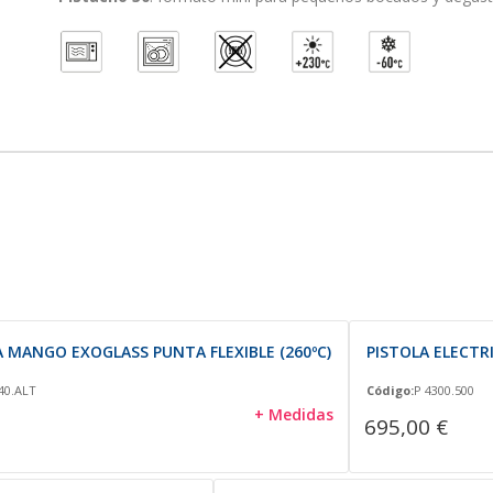
 MANGO EXOGLASS PUNTA FLEXIBLE (260ºC)
PISTOLA ELECTR
40.ALT
Código:
P 4300.500
+ Medidas
695,00 €