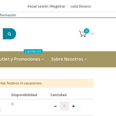
Iniciar sesión
Registrar
Lista Deseos
formación
utlet y Promociones
Sobre Nosotros
tar festivos ni vacaciones.
Disponibilidad
Cantidad
0
€