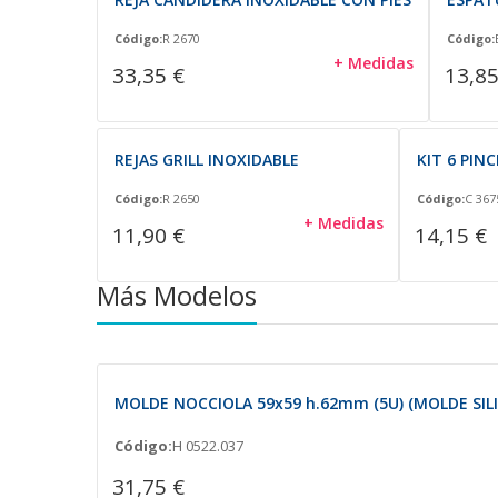
Código:
R 2670
Código:
+ Medidas
33,35 €
13,85
REJAS GRILL INOXIDABLE
KIT 6 PIN
Código:
R 2650
Código:
C 367
+ Medidas
11,90 €
14,15 €
Más Modelos
MOLDE NOCCIOLA 59x59 h.62mm (5U) (MOLDE SIL
Código:
H 0522.037
31,75 €