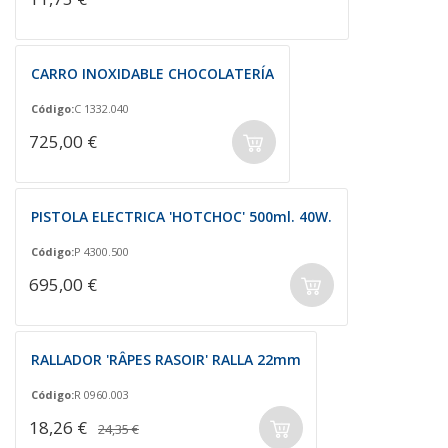
CARRO INOXIDABLE CHOCOLATERÍA
Código:
C 1332.040
725,00 €
PISTOLA ELECTRICA 'HOTCHOC' 500ml. 40W.
Código:
P 4300.500
695,00 €
RALLADOR 'RÂPES RASOIR' RALLA 22mm
Código:
R 0960.003
18,26 €
24,35 €