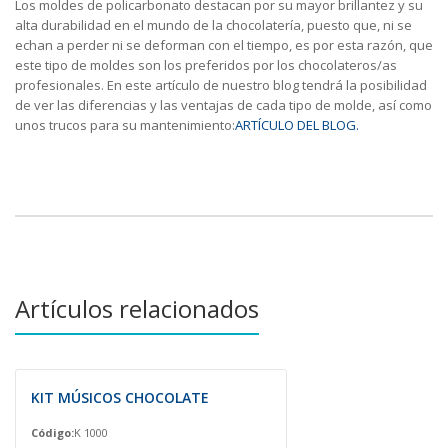
Los moldes de policarbonato destacan por su mayor brillantez y su
alta durabilidad en el mundo de la chocolatería, puesto que, ni se
echan a perder ni se deforman con el tiempo, es por esta razón, que
este tipo de moldes son los preferidos por los chocolateros/as
profesionales. En este artículo de nuestro blog tendrá la posibilidad
de ver las diferencias y las ventajas de cada tipo de molde, así como
unos trucos para su mantenimiento:
ARTÍCULO DEL BLOG.
Artículos relacionados
KIT MÚSICOS CHOCOLATE
Código:
K 1000