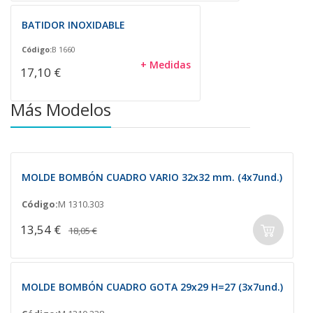
BATIDOR INOXIDABLE
Código:
B 1660
+ Medidas
17,10 €
Más Modelos
MOLDE BOMBÓN CUADRO VARIO 32x32 mm. (4x7und.)
Código:
M 1310.303
13,54 €
18,05 €
MOLDE BOMBÓN CUADRO GOTA 29x29 H=27 (3x7und.)