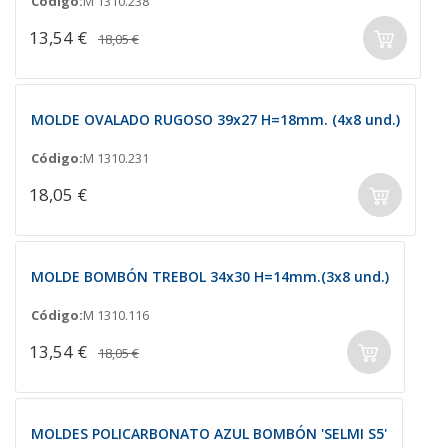
Código:
M 1310.238
13,54 €
18,05 €
MOLDE OVALADO RUGOSO 39x27 H=18mm. (4x8 und.)
Código:
M 1310.231
18,05 €
MOLDE BOMBÓN TREBOL 34x30 H=14mm.(3x8 und.)
Código:
M 1310.116
13,54 €
18,05 €
MOLDES POLICARBONATO AZUL BOMBÓN 'SELMI S5'