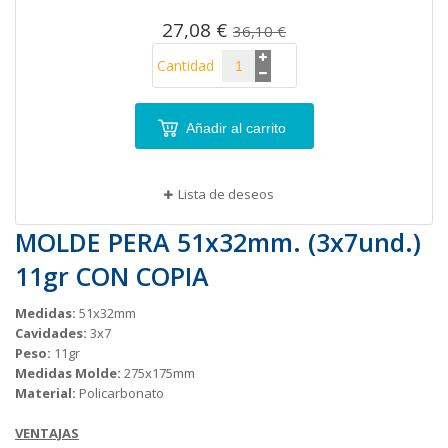
27,08 €
36,10 €
Cantidad
Añadir al carrito
Lista de deseos
MOLDE PERA 51x32mm. (3x7und.)
11gr CON COPIA
Medidas:
51x32mm
Cavidades:
3x7
Peso:
11gr
Medidas Molde:
275x175mm
Material:
Policarbonato
VENTAJAS