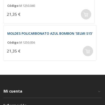
Código:
M 1250.040
21,35 €
MOLDES POLICARBONATO AZUL BOMBON 'SELMI S15'
Código:
M 1250.056
21,35 €
Mi cuenta