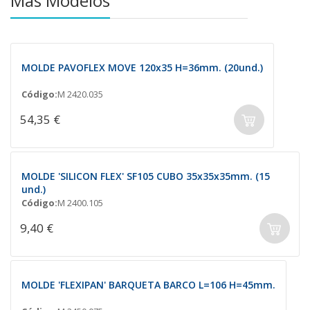
Más Modelos
MOLDE PAVOFLEX MOVE 120x35 H=36mm. (20und.)
Código:
M 2420.035
54,35 €
MOLDE 'SILICON FLEX' SF105 CUBO 35x35x35mm. (15
und.)
Código:
M 2400.105
9,40 €
MOLDE 'FLEXIPAN' BARQUETA BARCO L=106 H=45mm.