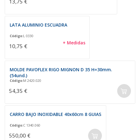
13,75 €
LATA ALUMINIO ESCUADRA
Código:
L 0330
+ Medidas
10,75 €
MOLDE PAVOFLEX RIGO MIGNON D 35 H=30mm.
(54und.)
Código:
M 2420.020
54,35 €
CARRO BAJO INOXIDABLE 40x60cm 8 GUIAS
Código:
C 1340.060
550,00 €