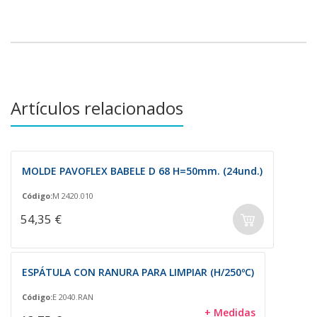
Artículos relacionados
MOLDE PAVOFLEX BABELE D 68 H=50mm. (24und.)
Código:
M 2420.010
54,35 €
ESPÁTULA CON RANURA PARA LIMPIAR (H/250ºC)
Código:
E 2040.RAN
+ Medidas