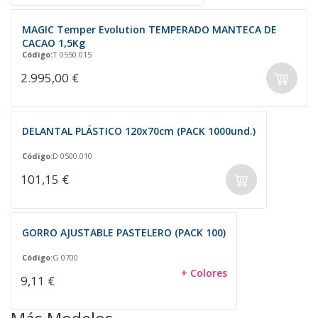
MAGIC Temper Evolution TEMPERADO MANTECA DE
CACAO 1,5Kg
Código:
T 0550.015
2.995,00 €
DELANTAL PLÁSTICO 120x70cm (PACK 1000und.)
Código:
D 0500.010
101,15 €
GORRO AJUSTABLE PASTELERO (PACK 100)
Código:
G 0700
+ Colores
9,11 €