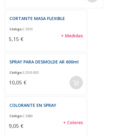
CORTANTE MASA FLEXIBLE
Código:
C 5510
+ Medidas
5,15 €
SPRAY PARA DESMOLDE AR 600ml
Código:
S 2510.003
10,05 €
COLORANTE EN SPRAY
Código:
C 3680
+ Colores
9,05 €