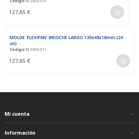
Código:
M 2450.075
127,65 €
MOLDE 'FLEXIPAN' BRIOCHE LARGO 130x48x18mm.(24
un)
Código:
M 2450.011
127,65 €
Mi cuenta
Información