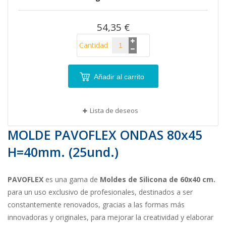
de
imágenes
54,35 €
Cantidad
Añadir al carrito
Lista de deseos
MOLDE PAVOFLEX ONDAS 80x45
H=40mm. (25und.)
PAVOFLEX
es una gama de
Moldes de Silicona de 60x40 cm.
para un uso exclusivo de profesionales, destinados a ser
constantemente renovados, gracias a las formas más
innovadoras y originales, para mejorar la creatividad y elaborar