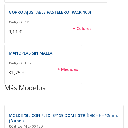
GORRO AJUSTABLE PASTELERO (PACK 100)
Código:
G 0700
+ Colores
9,11 €
MANOPLAS SIN MALLA
Código:
G 1132
+ Medidas
31,75 €
Más Modelos
MOLDE 'SILICON FLEX' SF159 DOME STRIÉ Ø64 H=42mm.
(8 und.)
Código:
M 2400.159