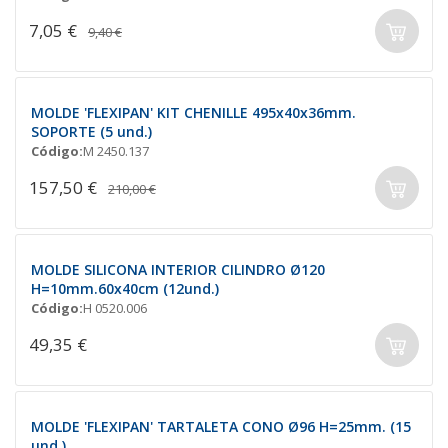
7,05 €
9,40 €
MOLDE 'FLEXIPAN' KIT CHENILLE 495x40x36mm.
SOPORTE (5 und.)
Código:
M 2450.137
157,50 €
210,00 €
MOLDE SILICONA INTERIOR CILINDRO Ø120
H=10mm.60x40cm (12und.)
Código:
H 0520.006
49,35 €
MOLDE 'FLEXIPAN' TARTALETA CONO Ø96 H=25mm. (15
und.)