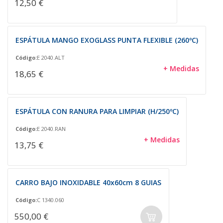
12,50 €
ESPÁTULA MANGO EXOGLASS PUNTA FLEXIBLE (260ºC)
Código:
E 2040.ALT
+ Medidas
18,65 €
ESPÁTULA CON RANURA PARA LIMPIAR (H/250ºC)
Código:
E 2040.RAN
+ Medidas
13,75 €
CARRO BAJO INOXIDABLE 40x60cm 8 GUIAS
Código:
C 1340.060
550,00 €