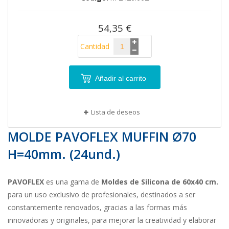
de
imágenes
54,35 €
Cantidad
Añadir al carrito
Lista de deseos
MOLDE PAVOFLEX MUFFIN Ø70
H=40mm. (24und.)
PAVOFLEX
es una gama de
Moldes de Silicona de 60x40 cm.
para un uso exclusivo de profesionales, destinados a ser
constantemente renovados, gracias a las formas más
innovadoras y originales, para mejorar la creatividad y elaborar