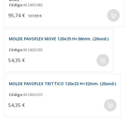
Código:
M 2450.082
95,74 €
127,65 €
MOLDE PAVOFLEX MOVE 120x35 H=36mm. (20und.)
Código:
M 2420.035
54,35 €
MOLDE PAVOFLEX TRITTICO 120x32 H=32mm. (20und.)
Código:
M 2420.015
54,35 €