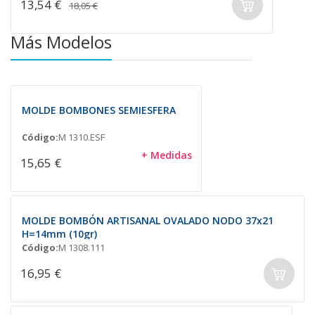
13,54 €
18,05 €
Más Modelos
MOLDE BOMBONES SEMIESFERA
Código:
M 1310.ESF
+ Medidas
15,65 €
MOLDE BOMBÓN ARTISANAL OVALADO NODO 37x21
H=14mm (10gr)
Código:
M 1308.111
16,95 €