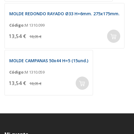
MOLDE REDONDO RAYADO Ø33 H=6mm. 275x175mm.
Código:
M 1310.099
13,54 €
18,05 €
MOLDE CAMPANAS 50x44 H=5 (15und.)
Código:
M 1310.059
13,54 €
18,05 €