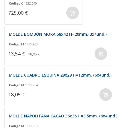
Código:
C 1332.040
725,00 €
MOLDE BOMBÓN MORA 58x42 H=20mm.(3x4und.)
Código:
M 1310.263
13,54 €
18,05 €
MOLDE CUADRO ESQUINA 29x29 H=12mm. (6x4und.)
Código:
M 1310.254
18,05 €
MOLDE NAPOLITANA CACAO 36x36 H=3.5mm. (6x4und.)
Código:
M 1310.253