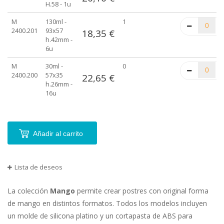
artículos
H.58 - 1u
agrupados
M
130ml -
1
2400.201
93x57
18,35 €
h.42mm -
6u
M
30ml -
0
2400.200
57x35
22,65 €
h.26mm -
16u
Añadir al carrito
Lista de deseos
La colección
Mango
permite crear postres con original forma
de mango en distintos formatos. Todos los modelos incluyen
un molde de silicona platino y un cortapasta de ABS para