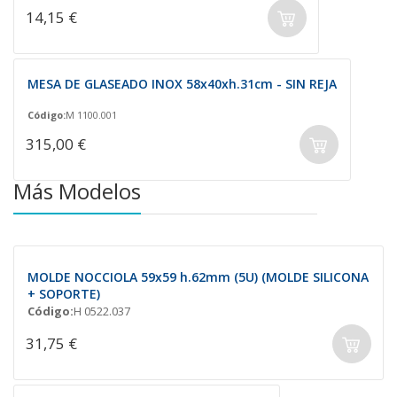
14,15 €
MESA DE GLASEADO INOX 58x40xh.31cm - SIN REJA
Código:
M 1100.001
315,00 €
Más Modelos
MOLDE NOCCIOLA 59x59 h.62mm (5U) (MOLDE SILICONA
+ SOPORTE)
Código:
H 0522.037
31,75 €