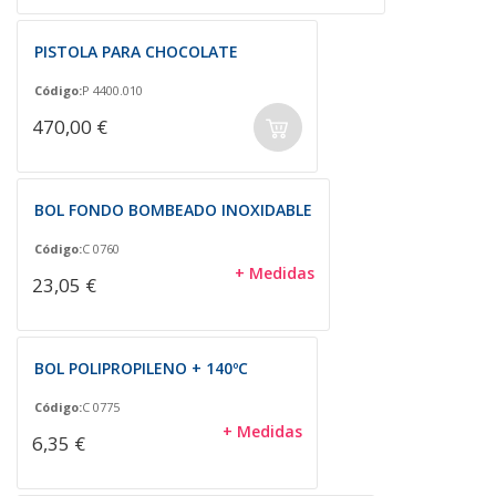
PISTOLA PARA CHOCOLATE
Código:
P 4400.010
470,00 €
BOL FONDO BOMBEADO INOXIDABLE
Código:
C 0760
+ Medidas
23,05 €
BOL POLIPROPILENO + 140ºC
Código:
C 0775
+ Medidas
6,35 €