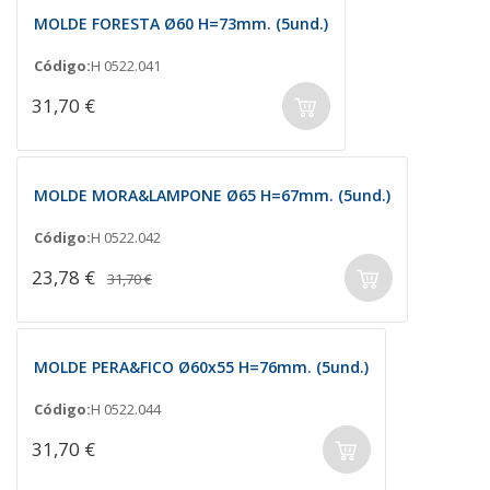
MOLDE FORESTA Ø60 H=73mm. (5und.)
Código:
H 0522.041
31,70 €
MOLDE MORA&LAMPONE Ø65 H=67mm. (5und.)
Código:
H 0522.042
23,78 €
31,70 €
MOLDE PERA&FICO Ø60x55 H=76mm. (5und.)
Código:
H 0522.044
31,70 €