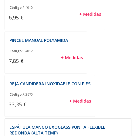
Código:
P 4010
+ Medidas
6,95 €
PINCEL MANUAL POLYAMIDA
Código:
P 4012
+ Medidas
7,85 €
REJA CANDIDERA INOXIDABLE CON PIES
Código:
R 2670
+ Medidas
33,35 €
ESPÁTULA MANGO EXOGLASS PUNTA FLEXIBLE
REDONDA (ALTA TEMP)