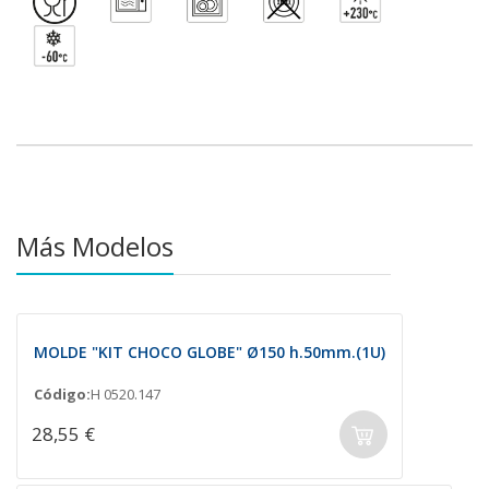
Más Modelos
MOLDE "KIT CHOCO GLOBE" Ø150 h.50mm.(1U)
Código:
H 0520.147
28,55 €