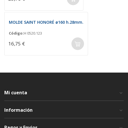
MOLDE SAINT HONORÉ ø160 h.28mm.
Código:
H 0520.123
16,75 €
Mi cuenta
Información
Pagos y Envios