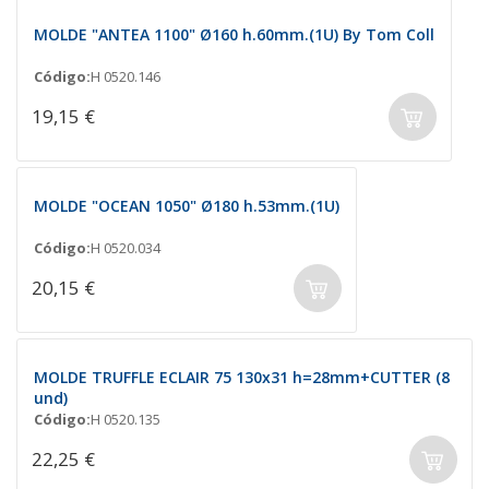
MOLDE "ANTEA 1100" Ø160 h.60mm.(1U) By Tom Coll
Código:
H 0520.146
19,15 €
MOLDE "OCEAN 1050" Ø180 h.53mm.(1U)
Código:
H 0520.034
20,15 €
MOLDE TRUFFLE ECLAIR 75 130x31 h=28mm+CUTTER (8
und)
Código:
H 0520.135
22,25 €