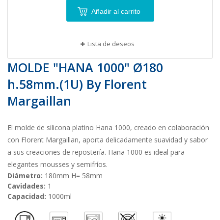
Añadir al carrito
Lista de deseos
MOLDE "HANA 1000" Ø180
h.58mm.(1U) By Florent
Margaillan
El molde de silicona platino Hana 1000, creado en colaboración
con Florent Margaillan, aporta delicadamente suavidad y sabor
a sus creaciones de repostería. Hana 1000 es ideal para
elegantes mousses y semifríos.
Diámetro:
180mm H= 58mm
Cavidades:
1
Capacidad:
1000ml