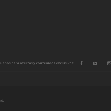
guenos para ofertas y contenidos exclusivos!
ed.