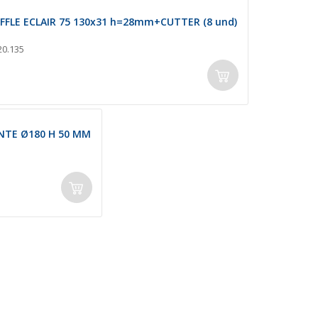
FLE ECLAIR 75 130x31 h=28mm+CUTTER (8 und)
20.135
NTE Ø180 H 50 MM