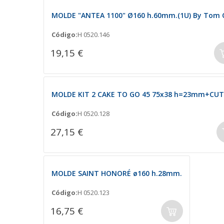
MOLDE "ANTEA 1100" Ø160 h.60mm.(1U) By Tom C
Código:
H 0520.146
19,15 €
MOLDE KIT 2 CAKE TO GO 45 75x38 h=23mm+CU
Código:
H 0520.128
27,15 €
MOLDE SAINT HONORÉ ø160 h.28mm.
Código:
H 0520.123
16,75 €