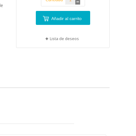
de
Añadir al carrito
Lista de deseos