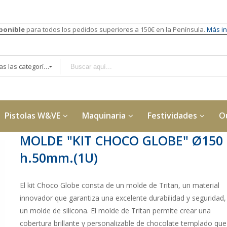
sponible
para todos los pedidos superiores a 150€ en la Península.
Más in
Todas las categorías
Pistolas W&VE
Maquinaria
Festividades
O
MOLDE "KIT CHOCO GLOBE" Ø150
h.50mm.(1U)
El kit Choco Globe consta de un molde de Tritan, un material
innovador que garantiza una excelente durabilidad y seguridad,
un molde de silicona. El molde de Tritan permite crear una
cobertura brillante y personalizable de chocolate templado que