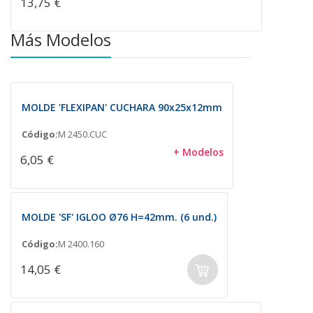
13,75 €
Más Modelos
MOLDE 'FLEXIPAN' CUCHARA 90x25x12mm
Código:
M 2450.CUC
+ Modelos
6,05 €
MOLDE 'SF' IGLOO Ø76 H=42mm. (6 und.)
Código:
M 2400.160
14,05 €