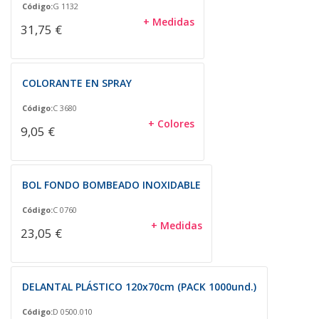
Código:
G 1132
+ Medidas
31,75 €
COLORANTE EN SPRAY
Código:
C 3680
+ Colores
9,05 €
BOL FONDO BOMBEADO INOXIDABLE
Código:
C 0760
+ Medidas
23,05 €
DELANTAL PLÁSTICO 120x70cm (PACK 1000und.)
Código:
D 0500.010