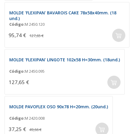
MOLDE 'FLEXIPAN' BAVAROIS CAKE 78x58x40mm. (18
und.)
Código:
M 2450.120
95,74 €
127,65 €
MOLDE 'FLEXIPAN' LINGOTE 102x58 H=30mm. (18und.)
Código:
M 2450.095
127,65 €
MOLDE PAVOFLEX OSO 90x78 H=20mm. (20und.)
Código:
M 2420.008
37,25 €
49,66 €