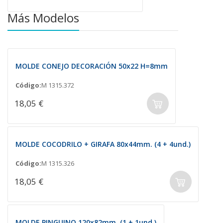
Más Modelos
MOLDE CONEJO DECORACIÓN 50x22 H=8mm
Código:
M 1315.372
18,05 €
MOLDE COCODRILO + GIRAFA 80x44mm. (4 + 4und.)
Código:
M 1315.326
18,05 €
MOLDE PINGUINO 120x82mm. (1 + 1und.)