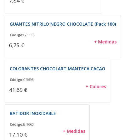
7,84 €
GUANTES NITRILO NEGRO CHOCOLATE (Pack 100)
Código:
G 1136
+ Medidas
6,75 €
COLORANTES CHOCOLART MANTECA CACAO
Código:
C 3693
+ Colores
41,65 €
BATIDOR INOXIDABLE
Código:
B 1660
+ Medidas
17,10 €