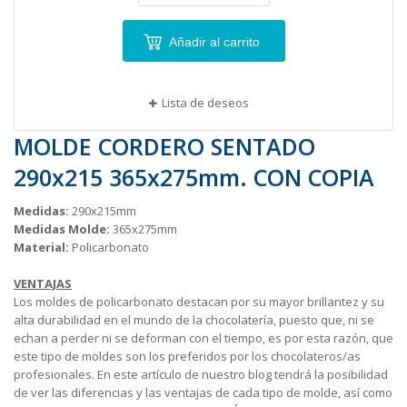
Añadir al carrito
Lista de deseos
MOLDE CORDERO SENTADO
290x215 365x275mm. CON COPIA
Medidas:
290x215mm
Medidas Molde:
365x275mm
Material:
Policarbonato
VENTAJAS
Los moldes de policarbonato destacan por su mayor brillantez y su
alta durabilidad en el mundo de la chocolatería, puesto que, ni se
echan a perder ni se deforman con el tiempo, es por esta razón, que
este tipo de moldes son los preferidos por los chocolateros/as
profesionales. En este artículo de nuestro blog tendrá la posibilidad
de ver las diferencias y las ventajas de cada tipo de molde, así como