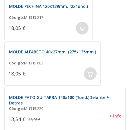
MOLDE PECHINA 120x139mm. (2x1und.)
Código:
M 1315.217
18,05 €
MOLDE ALFABETO 40x27mm. (275x135mm.)
Código:
M 1315.082
18,05 €
MOLDE PATO GUITARRA 140x100 (1und.)Delante +
Detras
Código:
M 1315.229
+ info
13,54 €
18,05 €