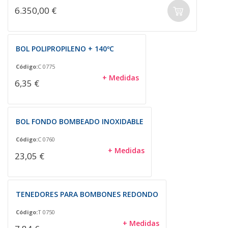
6.350,00 €
BOL POLIPROPILENO + 140ºC
Código:
C 0775
+ Medidas
6,35 €
BOL FONDO BOMBEADO INOXIDABLE
Código:
C 0760
+ Medidas
23,05 €
TENEDORES PARA BOMBONES REDONDO
Código:
T 0750
+ Medidas