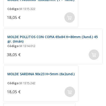
Código:
M 1315.322
18,05 €
MOLDE POLLITOS CON COPIA 65x84 H=80mm (3und.) 45
gr. (Imán)
Código:
M 1314.012
38,05 €
MOLDE SARDINA 90x23 H=5mm (6x2und.)
Código:
M 1315.242
18,05 €