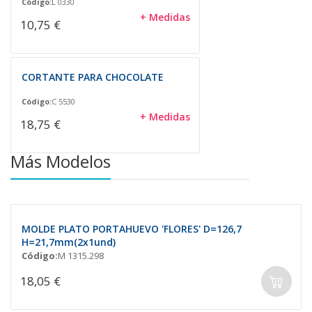
Código:
L 0330
+ Medidas
10,75 €
CORTANTE PARA CHOCOLATE
Código:
C 5530
+ Medidas
18,75 €
Más Modelos
MOLDE PLATO PORTAHUEVO 'FLORES' D=126,7
H=21,7mm(2x1und)
Código:
M 1315.298
18,05 €