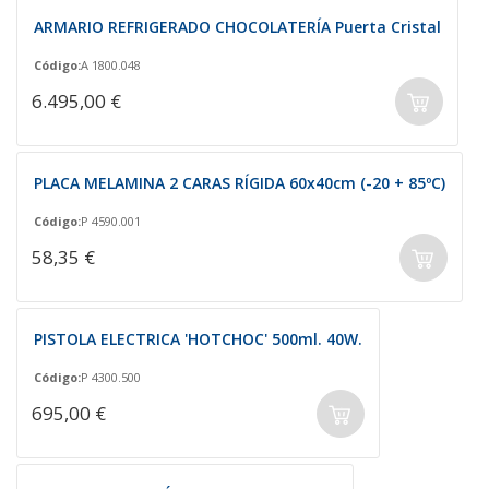
ARMARIO REFRIGERADO CHOCOLATERÍA Puerta Cristal
Código:
A 1800.048
6.495,00 €
PLACA MELAMINA 2 CARAS RÍGIDA 60x40cm (-20 + 85ºC)
Código:
P 4590.001
58,35 €
PISTOLA ELECTRICA 'HOTCHOC' 500ml. 40W.
Código:
P 4300.500
695,00 €