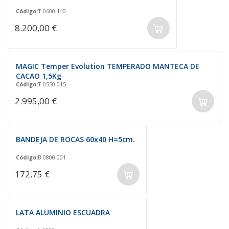
Código:
T 0600.140
8.200,00 €
MAGIC Temper Evolution TEMPERADO MANTECA DE
CACAO 1,5Kg
Código:
T 0550.015
2.995,00 €
BANDEJA DE ROCAS 60x40 H=5cm.
Código:
B 0800.001
172,75 €
LATA ALUMINIO ESCUADRA