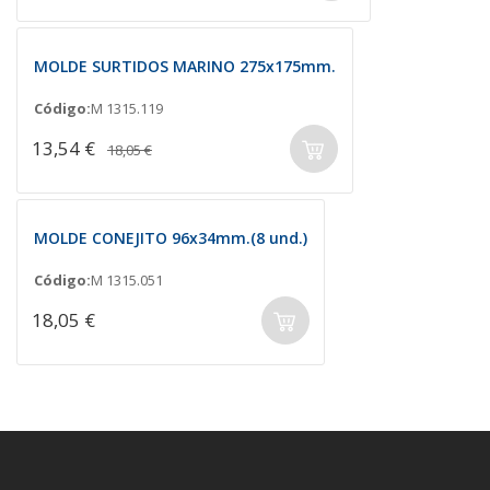
MOLDE SURTIDOS MARINO 275x175mm.
Código:
M 1315.119
13,54 €
18,05 €
MOLDE CONEJITO 96x34mm.(8 und.)
Código:
M 1315.051
18,05 €