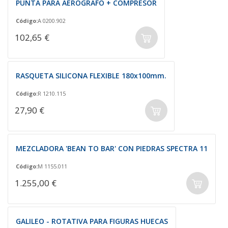
PUNTA PARA AERÓGRAFO + COMPRESOR
Código:
A 0200.902
102,65 €
RASQUETA SILICONA FLEXIBLE 180x100mm.
Código:
R 1210.115
27,90 €
MEZCLADORA 'BEAN TO BAR' CON PIEDRAS SPECTRA 11
Código:
M 1155.011
1.255,00 €
GALILEO - ROTATIVA PARA FIGURAS HUECAS