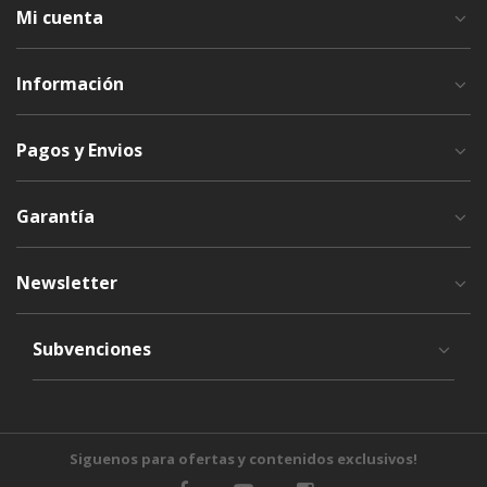
Mi cuenta
Información
Pagos y Envios
Garantía
Newsletter
Subvenciones
Siguenos para ofertas y contenidos exclusivos!