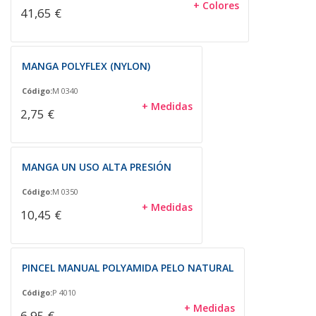
+ Colores
41,65 €
MANGA POLYFLEX (NYLON)
Código:
M 0340
+ Medidas
2,75 €
MANGA UN USO ALTA PRESIÓN
Código:
M 0350
+ Medidas
10,45 €
PINCEL MANUAL POLYAMIDA PELO NATURAL
Código:
P 4010
+ Medidas
6,95 €