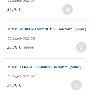
Código:
H 0522.041
31,70 €
MOLDE MORA&LAMPONE Ø65 H=67mm. (5und.)
Código:
H 0522.042
23,78 €
31,70 €
MOLDE PERA&FICO Ø60x55 H=76mm. (5und.)
Código:
H 0522.044
31,70 €