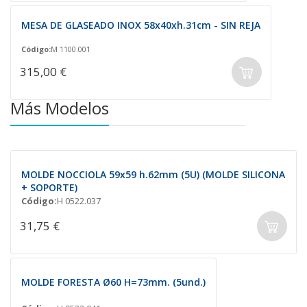
MESA DE GLASEADO INOX 58x40xh.31cm - SIN REJA
Código:
M 1100.001
315,00 €
Más Modelos
MOLDE NOCCIOLA 59x59 h.62mm (5U) (MOLDE SILICONA
+ SOPORTE)
Código:
H 0522.037
31,75 €
MOLDE FORESTA Ø60 H=73mm. (5und.)