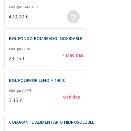
Código:
P 4400.010
470,00 €
BOL FONDO BOMBEADO INOXIDABLE
Código:
C 0760
+ Medidas
23,05 €
BOL POLIPROPILENO + 140ºC
Código:
C 0775
+ Medidas
6,35 €
COLORANTE ALIMENTARIO HIDROSOLUBLE