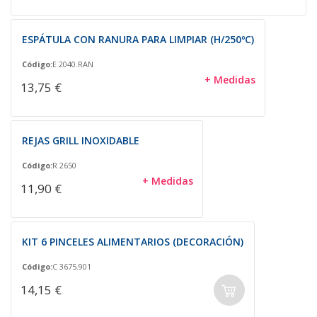
ESPÁTULA CON RANURA PARA LIMPIAR (H/250ºC)
Código:
E 2040.RAN
+ Medidas
13,75 €
REJAS GRILL INOXIDABLE
Código:
R 2650
+ Medidas
11,90 €
KIT 6 PINCELES ALIMENTARIOS (DECORACIÓN)
Código:
C 3675.901
14,15 €