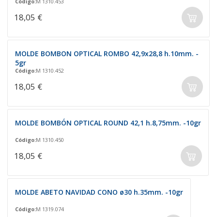
Código:
M 1310.453
18,05 €
MOLDE BOMBON OPTICAL ROMBO 42,9x28,8 h.10mm. -
5gr
Código:
M 1310.452
18,05 €
MOLDE BOMBÓN OPTICAL ROUND 42,1 h.8,75mm. -10gr
Código:
M 1310.450
18,05 €
MOLDE ABETO NAVIDAD CONO ø30 h.35mm. -10gr
Código:
M 1319.074