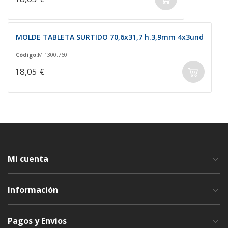
MOLDE TABLETA SURTIDO 70,6x31,7 h.3,9mm 4x3und
Código:
M 1300.760
18,05 €
Mi cuenta
Información
Pagos y Envios