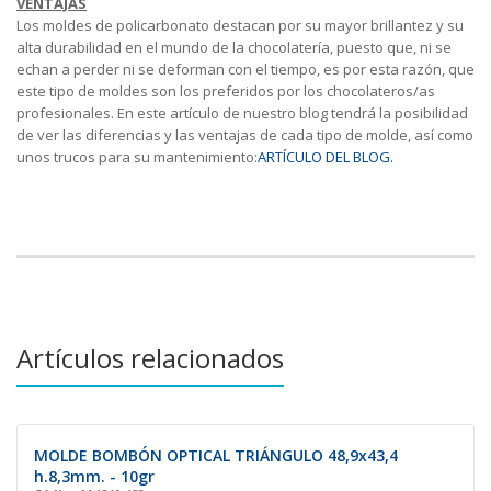
VENTAJAS
Los moldes de policarbonato destacan por su mayor brillantez y su
alta durabilidad en el mundo de la chocolatería, puesto que, ni se
echan a perder ni se deforman con el tiempo, es por esta razón, que
este tipo de moldes son los preferidos por los chocolateros/as
profesionales. En este artículo de nuestro blog tendrá la posibilidad
de ver las diferencias y las ventajas de cada tipo de molde, así como
unos trucos para su mantenimiento:
ARTÍCULO DEL BLOG.
Artículos relacionados
MOLDE BOMBÓN OPTICAL TRIÁNGULO 48,9x43,4
h.8,3mm. - 10gr