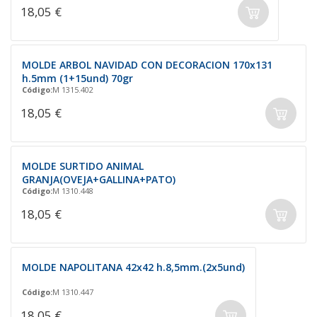
18,05 €
MOLDE ARBOL NAVIDAD CON DECORACION 170x131
h.5mm (1+15und) 70gr
Código:
M 1315.402
18,05 €
MOLDE SURTIDO ANIMAL
GRANJA(OVEJA+GALLINA+PATO)
Código:
M 1310.448
18,05 €
MOLDE NAPOLITANA 42x42 h.8,5mm.(2x5und)
Código:
M 1310.447
18,05 €