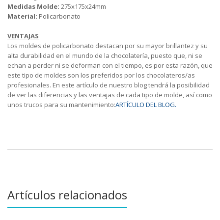
Medidas Molde:
275x175x24mm
Material:
Policarbonato
VENTAJAS
Los moldes de policarbonato destacan por su mayor brillantez y su
alta durabilidad en el mundo de la chocolatería, puesto que, ni se
echan a perder ni se deforman con el tiempo, es por esta razón, que
este tipo de moldes son los preferidos por los chocolateros/as
profesionales. En este artículo de nuestro blog tendrá la posibilidad
de ver las diferencias y las ventajas de cada tipo de molde, así como
unos trucos para su mantenimiento:
ARTÍCULO DEL BLOG.
Artículos relacionados