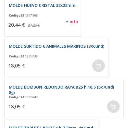
MOLDE HUEVO CRISTAL 32x22mm.
Código:
M 1317.909
+ info
20,44 €
27,25 €
MOLDE SURTIDO 6 ANIMALES MARINOS (3X6und)
Código:
M 1310.439
18,05 €
MOLDE BOMBON REDONDO RAYA ø25 h.18,5 (5x7und)
8gr
Código:
M 1310.440
18,05 €
MOLDE TABLETA 53x33,4 h.7.2mm. 4x4und.