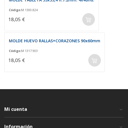
Código:
M 1300.824
18,05 €
MOLDE HUEVO RALLAS+CORAZONES 90x60mm
Código:
M 1317.903
18,05 €
Mi cuenta
Información