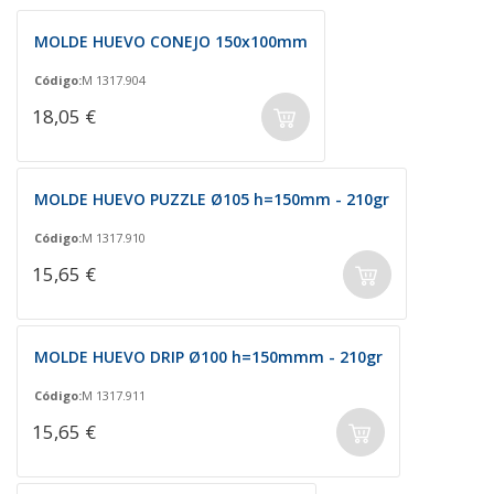
MOLDE HUEVO CONEJO 150x100mm
Código:
M 1317.904
18,05 €
MOLDE HUEVO PUZZLE Ø105 h=150mm - 210gr
Código:
M 1317.910
15,65 €
MOLDE HUEVO DRIP Ø100 h=150mmm - 210gr
Código:
M 1317.911
15,65 €