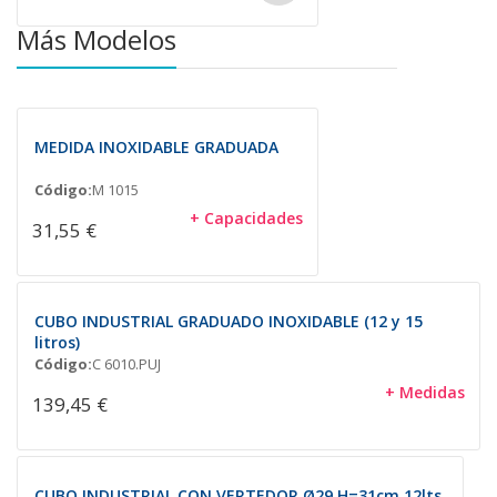
Más Modelos
MEDIDA INOXIDABLE GRADUADA
Código:
M 1015
+ Capacidades
31,55 €
CUBO INDUSTRIAL GRADUADO INOXIDABLE (12 y 15
litros)
Código:
C 6010.PUJ
+ Medidas
139,45 €
CUBO INDUSTRIAL CON VERTEDOR Ø29 H=31cm.12lts.