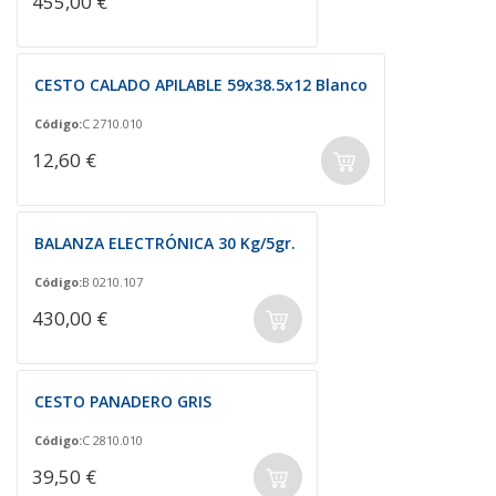
455,00 €
CESTO CALADO APILABLE 59x38.5x12 Blanco
Código:
C 2710.010
12,60 €
BALANZA ELECTRÓNICA 30 Kg/5gr.
Código:
B 0210.107
430,00 €
CESTO PANADERO GRIS
Código:
C 2810.010
39,50 €