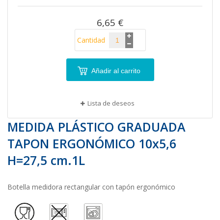
imágenes
6,65 €
Cantidad
Añadir al carrito
Lista de deseos
MEDIDA PLÁSTICO GRADUADA
TAPON ERGONÓMICO 10x5,6
H=27,5 cm.1L
Botella medidora rectangular con tapón ergonómico