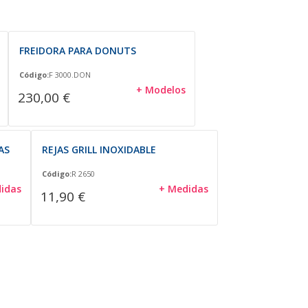
FREIDORA PARA DONUTS
Código:
F 3000.DON
+ Modelos
230,00 €
AS
REJAS GRILL INOXIDABLE
Código:
R 2650
idas
+ Medidas
11,90 €