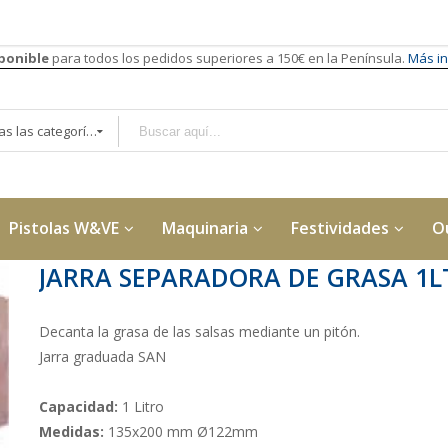
sponible
para todos los pedidos superiores a 150€ en la Península.
Más in
Todas las categorías
Pistolas W&VE
Maquinaria
Festividades
O
JARRA SEPARADORA DE GRASA 1L
Decanta la grasa de las salsas mediante un pitón.
Jarra graduada SAN
Capacidad:
1 Litro
Medidas:
135x200 mm Ø122mm