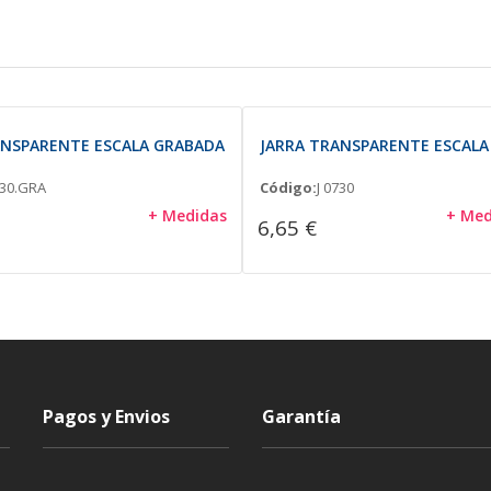
ANSPARENTE ESCALA GRABADA
JARRA TRANSPARENTE ESCALA
730.GRA
Código:
J 0730
+ Medidas
+ Med
6,65 €
Pagos y Envios
Garantía