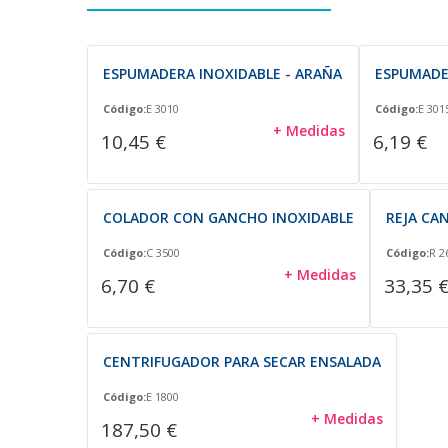
ESPUMADERA INOXIDABLE - ARAÑA
ESPUMADE
Código:
E 3010
Código:
E 301
+ Medidas
10,45 €
6,19 €
COLADOR CON GANCHO INOXIDABLE
REJA CA
Código:
C 3500
Código:
R 2
+ Medidas
6,70 €
33,35 
CENTRIFUGADOR PARA SECAR ENSALADA
Código:
E 1800
+ Medidas
187,50 €