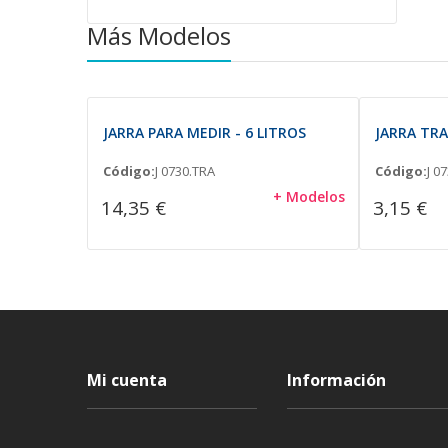
Más Modelos
JARRA PARA MEDIR - 6 LITROS
JARRA TR
Código:
J 0730.TRA
Código:
J 0
+ Modelos
14,35 €
3,15 €
Mi cuenta
Información