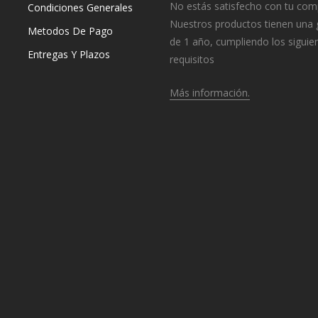
No estás satisfecho con tu com
Condiciones Generales
Nuestros productos tienen una 
Metodos De Pago
de 1 año, cumpliendo los siguie
Entregas Y Plazos
requisitos
Más información.
o