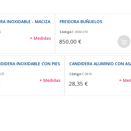
RA INOXIDABLE - MACIZA
FREIDORA BUÑUELOS
5
Código:
F 3000.010
+ Medidas
850,00 €
NDIDERA INOXIDABLE CON PIES
CANDIDERA ALUMINIO CON AS
670
Código:
C 0810
+ Medidas
+ Med
€
28,35 €