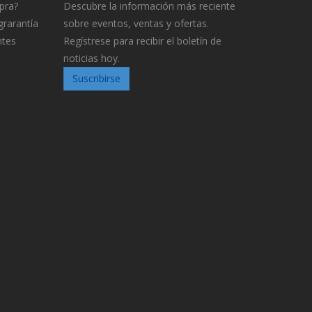
pra?
Descubre la información más reciente
grarantía
sobre eventos, ventas y ofertas.
ntes
Regístrese para recibir el boletín de
noticias hoy.
Suscribirse