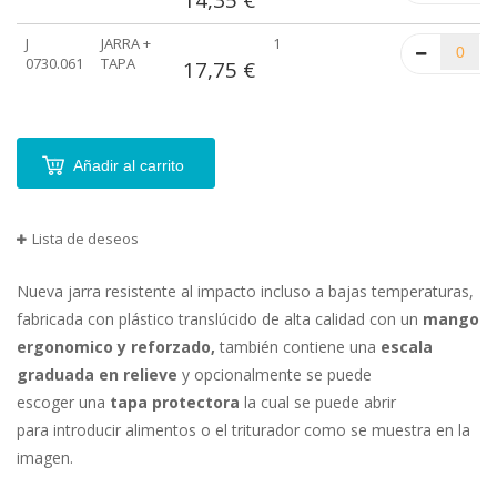
artículos
agrupados
J
JARRA +
1
0730.061
TAPA
17,75 €
Añadir al carrito
Lista de deseos
Nueva jarra resistente al impacto incluso a bajas temperaturas,
fabricada con plástico translúcido de alta calidad con un
mango
ergonomico y reforzado,
también contiene una
escala
graduada en relieve
y opcionalmente se puede
escoger una
tapa protectora
la cual se puede abrir
para introducir alimentos o el triturador como se muestra en la
imagen.