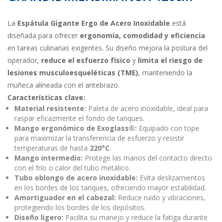
La
Espátula Gigante Ergo de Acero Inoxidable
está
diseñada para ofrecer
ergonomía, comodidad y eficiencia
en tareas culinarias exigentes. Su diseño mejora la postura del
operador,
reduce el esfuerzo físico
y
limita el riesgo de
lesiones musculoesqueléticas (TME)
, manteniendo la
muñeca alineada con el antebrazo.
Características clave:
Material resistente:
Paleta de acero inoxidable, ideal para
raspar eficazmente el fondo de tanques.
Mango ergonómico de Exoglass®:
Equipado con tope
para maximizar la transferencia de esfuerzo y resistir
temperaturas de hasta
220°C
.
Mango intermedio:
Protege las manos del contacto directo
con el frío o calor del tubo metálico.
Tubo oblongo de acero inoxidable:
Evita deslizamientos
en los bordes de los tanques, ofreciendo mayor estabilidad.
Amortiguador en el cabezal:
Reduce ruido y vibraciones,
protegiendo los bordes de los depósitos.
Diseño ligero:
Facilita su manejo y reduce la fatiga durante