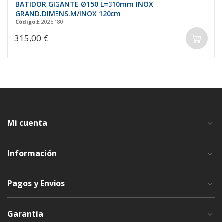
BATIDOR GIGANTE Ø150 L=310mm INOX
GRAND.DIMENS.M/INOX 120cm
Código:
E 2025.180
315,00 €
Mi cuenta
Información
Pagos y Envios
Garantía