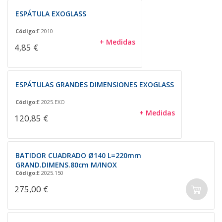
ESPÁTULA EXOGLASS
Código:
E 2010
+ Medidas
4,85 €
ESPÁTULAS GRANDES DIMENSIONES EXOGLASS
Código:
E 2025.EXO
+ Medidas
120,85 €
BATIDOR CUADRADO Ø140 L=220mm
GRAND.DIMENS.80cm M/INOX
Código:
E 2025.150
275,00 €