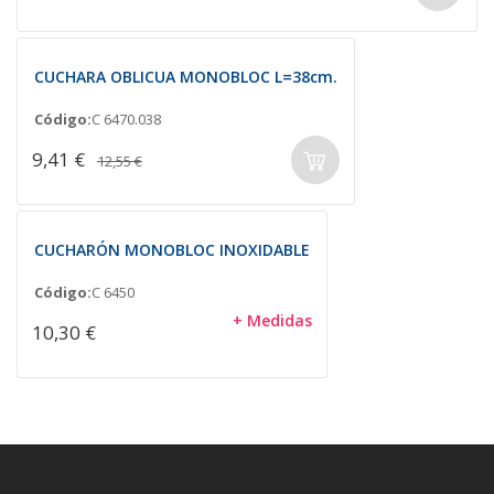
CUCHARA OBLICUA MONOBLOC L=38cm.
Código:
C 6470.038
9,41 €
12,55 €
CUCHARÓN MONOBLOC INOXIDABLE
Código:
C 6450
+ Medidas
10,30 €