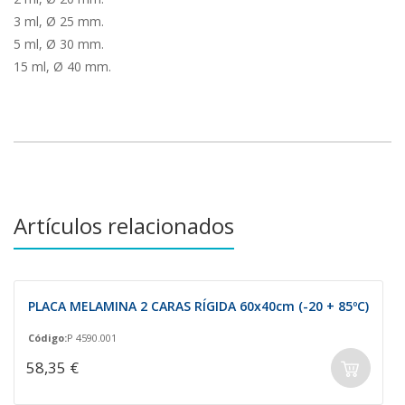
3 ml, Ø 25 mm.
5 ml, Ø 30 mm.
15 ml, Ø 40 mm.
Artículos relacionados
PLACA MELAMINA 2 CARAS RÍGIDA 60x40cm (-20 + 85ºC)
Código:
P 4590.001
58,35 €