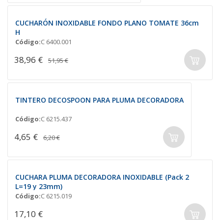
CUCHARÓN INOXIDABLE FONDO PLANO TOMATE 36cm
H
Código:
C 6400.001
38,96 €
51,95 €
TINTERO DECOSPOON PARA PLUMA DECORADORA
Código:
C 6215.437
4,65 €
6,20 €
CUCHARA PLUMA DECORADORA INOXIDABLE (Pack 2
L=19 y 23mm)
Código:
C 6215.019
17,10 €