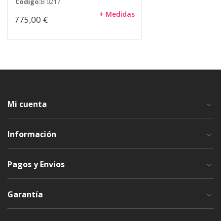
Código:
B 0217
+ Medidas
775,00 €
Mi cuenta
Información
Pagos y Envios
Garantía