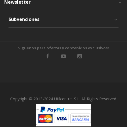
Newsletter
Subvenciones
Siguenos para ofertas y contenidos exclusivos!
Copyright © 2013-2024 Utilcentre, S.L. All Rights Reserved.