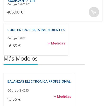
75x39,5xH=71cm
Código:
C 4000.001
485,00 €
CONTENEDOR PARA INGREDIENTES
Código:
C 4000
+ Medidas
16,65 €
Más Modelos
BALANZAS ELECTRONICA PROFESIONAL
Código:
B 0215
+ Medidas
13,55 €