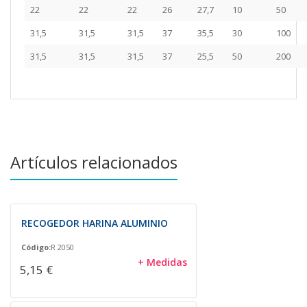
22
22
22
26
27,7
10
50
31,5
31,5
31,5
37
35,5
30
100
31,5
31,5
31,5
37
25,5
50
200
Artículos relacionados
RECOGEDOR HARINA ALUMINIO
Código:
R 2050
+ Medidas
5,15 €