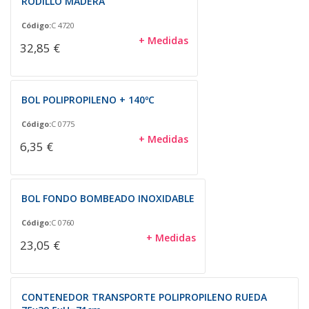
RODILLO MADERA
Código:
C 4720
+ Medidas
32,85 €
BOL POLIPROPILENO + 140ºC
Código:
C 0775
+ Medidas
6,35 €
BOL FONDO BOMBEADO INOXIDABLE
Código:
C 0760
+ Medidas
23,05 €
CONTENEDOR TRANSPORTE POLIPROPILENO RUEDA