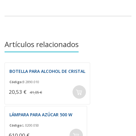
Artículos relacionados
BOTELLA PARA ALCOHOL DE CRISTAL
Código:
B 2890.010
20,53 €
41,05 €
LÁMPARA PARA AZÚCAR 500 W
Código:
L 0200.050
610,00 €