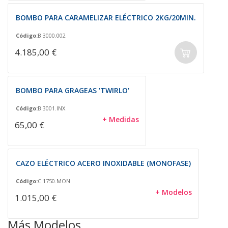
BOMBO PARA CARAMELIZAR ELÉCTRICO 2KG/20MIN.
Código:
B 3000.002
4.185,00 €
BOMBO PARA GRAGEAS 'TWIRLO'
Código:
B 3001.INX
+ Medidas
65,00 €
CAZO ELÉCTRICO ACERO INOXIDABLE (MONOFASE)
Código:
C 1750.MON
+ Modelos
1.015,00 €
Más Modelos