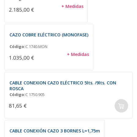
+ Medidas
2.185,00 €
CAZO COBRE ELÉCTRICO (MONOFASE)
Código:
C 1740.MON
+ Medidas
1.035,00 €
CABLE CONEXION CAZO ELÉCTRICO 5lts. /9lts. CON
ROSCA
Código:
C 1750.905
81,65 €
CABLE CONEXIÓN CAZO 3 BORNES L=1,75m