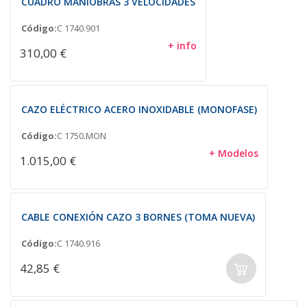
CUADRO MANIOBRAS 3 VELOCIDADES
Código:
C 1740.901
+ info
310,00 €
CAZO ELÉCTRICO ACERO INOXIDABLE (MONOFASE)
Código:
C 1750.MON
+ Modelos
1.015,00 €
CABLE CONEXIÓN CAZO 3 BORNES (TOMA NUEVA)
Código:
C 1740.916
42,85 €