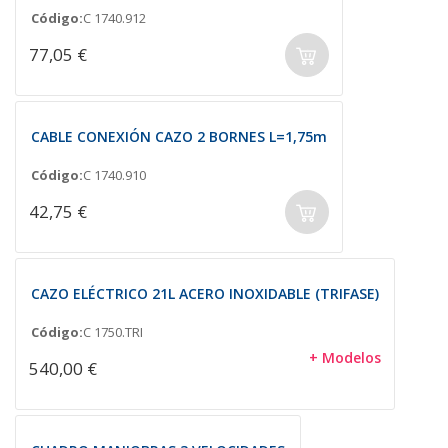
Código:
C 1740.912
77,05 €
CABLE CONEXIÓN CAZO 2 BORNES L=1,75m
Código:
C 1740.910
42,75 €
CAZO ELÉCTRICO 21L ACERO INOXIDABLE (TRIFASE)
Código:
C 1750.TRI
+ Modelos
540,00 €