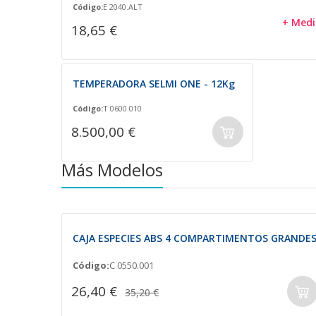
Código:
E 2040.ALT
+ Medi
18,65 €
TEMPERADORA SELMI ONE - 12Kg
Código:
T 0600.010
8.500,00 €
Más Modelos
CAJA ESPECIES ABS 4 COMPARTIMENTOS GRANDE
Código:
C 0550.001
26,40 €
35,20 €