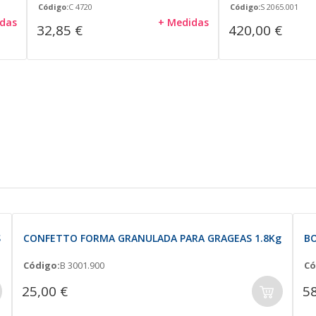
Código:
C 4720
Código:
S 2065.001
das
+ Medidas
32,85 €
420,00 €
S
CONFETTO FORMA GRANULADA PARA GRAGEAS 1.8Kg
B
Código:
B 3001.900
Có
25,00 €
58