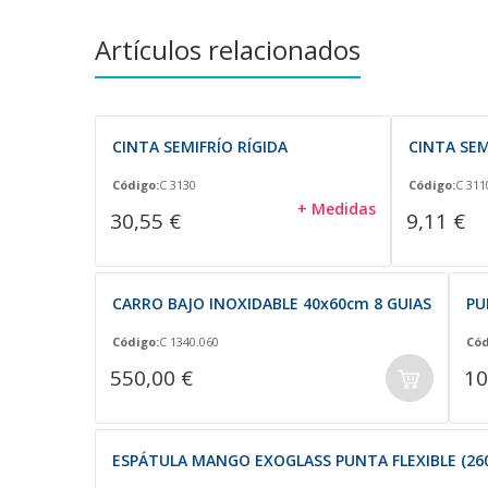
Artículos relacionados
CINTA SEMIFRÍO RÍGIDA
CINTA SE
Código:
C 3130
Código:
C 311
+ Medidas
30,55 €
9,11 €
CARRO BAJO INOXIDABLE 40x60cm 8 GUIAS
PU
Código:
C 1340.060
Cód
550,00 €
10
ESPÁTULA MANGO EXOGLASS PUNTA FLEXIBLE (260