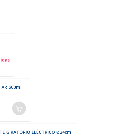
idas
 AR 600ml
RTE GIRATORIO ELÉCTRICO Ø24cm