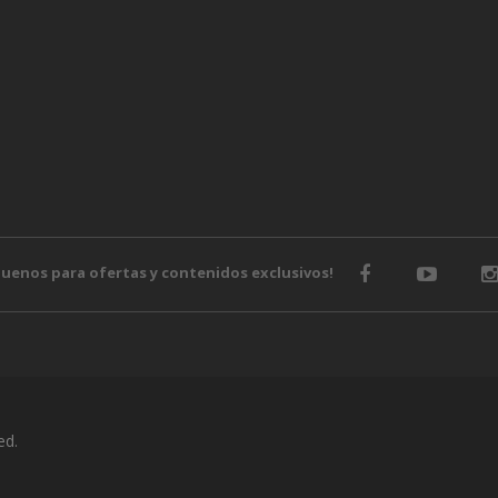
guenos para ofertas y contenidos exclusivos!
ed.