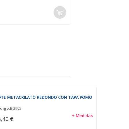
OTE METACRILATO REDONDO CON TAPA POMO
digo:
B 2905
+ Medidas
,40 €