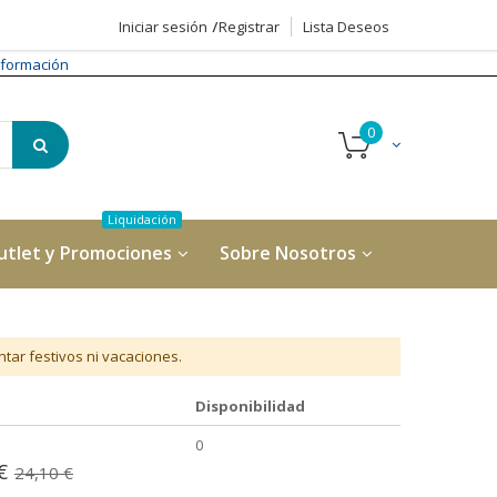
Iniciar sesión
Registrar
Lista Deseos
formación
utlet y Promociones
Sobre Nosotros
tar festivos ni vacaciones.
Disponibilidad
0
€
24,10 €