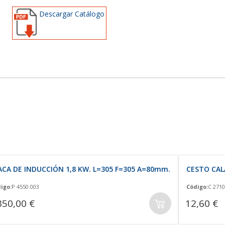
Descargar Catálogo
ACA DE INDUCCIÓN 1,8 KW. L=305 F=305 A=80mm.
CESTO CAL
igo:
P 4550.003
Código:
C 2710
350,00 €
12,60 €