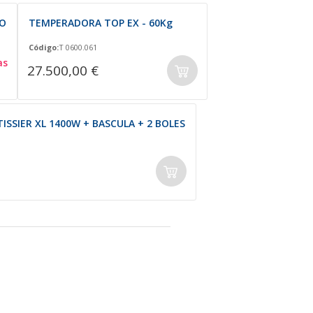
GO
TEMPERADORA TOP EX - 60Kg
Código:
T 0600.061
as
27.500,00 €
SIER XL 1400W + BASCULA + 2 BOLES