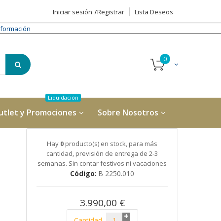
Iniciar sesión
Registrar
Lista Deseos
formación
utlet y Promociones
Sobre Nosotros
Hay
0
producto(s) en stock, para más
cantidad, previsión de entrega de 2-3
semanas. Sin contar festivos ni vacaciones
Código
B 2250.010
3.990,00 €
Cantidad