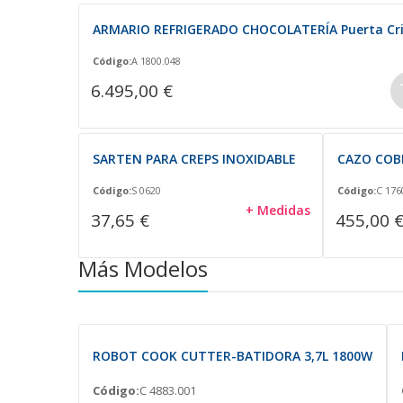
ARMARIO REFRIGERADO CHOCOLATERÍA Puerta Cri
Código:
A 1800.048
6.495,00 €
SARTEN PARA CREPS INOXIDABLE
CAZO COB
Código:
S 0620
Código:
C 176
+ Medidas
37,65 €
455,00 
Más Modelos
ROBOT COOK CUTTER-BATIDORA 3,7L 1800W
Código:
C 4883.001