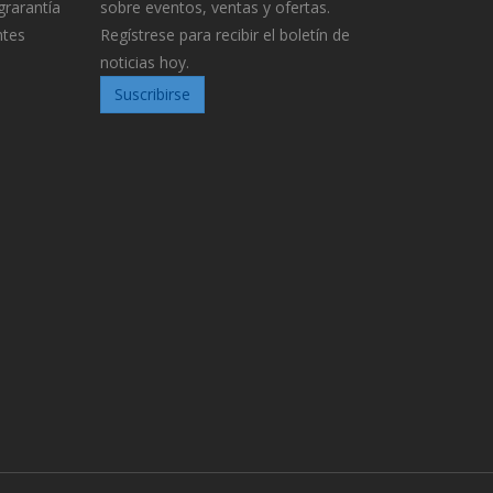
grarantía
sobre eventos, ventas y ofertas.
ntes
Regístrese para recibir el boletín de
noticias hoy.
Suscribirse