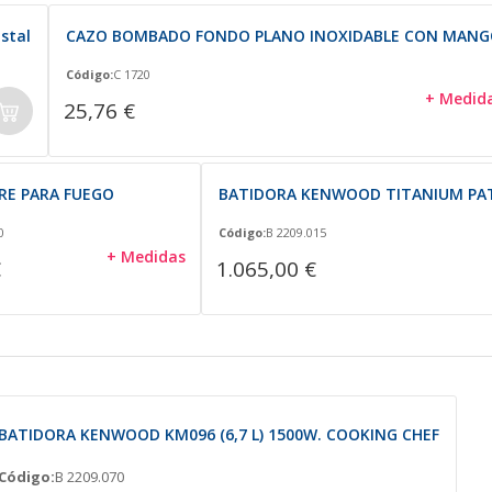
stal
CAZO BOMBADO FONDO PLANO INOXIDABLE CON MAN
Código:
C 1720
+ Medid
25,76 €
RE PARA FUEGO
BATIDORA KENWOOD TITANIUM PATIS
0
Código:
B 2209.015
+ Medidas
€
1.065,00 €
BATIDORA KENWOOD KM096 (6,7 L) 1500W. COOKING CHEF
Código:
B 2209.070