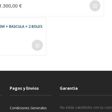
1.300,00 €
0W + BASCULA + 2 BOLES
Pagos y Envios
Garantía
No estás satisfecho con tu com
Condiciones Generales