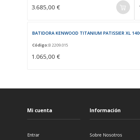
3.685,00 €
BATIDORA KENWOOD TITANIUM PATISSIER XL 140
Código:
B 2209.015
1.065,00 €
Mi cuenta
Información
Entrar
Sobre Nosotros