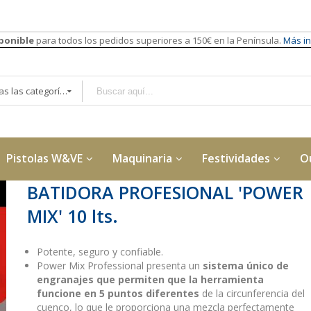
sponible
para todos los pedidos superiores a 150€ en la Península.
Más in
Todas las categorías
Pistolas W&VE
Maquinaria
Festividades
O
BATIDORA PROFESIONAL 'POWER
MIX' 10 lts.
Potente, seguro y confiable.
Power Mix Professional presenta un
sistema único de
engranajes que permiten que la herramienta
funcione en 5 puntos diferentes
de la circunferencia del
cuenco, lo que le proporciona una mezcla perfectamente