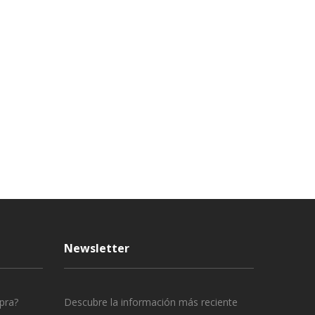
Newsletter
pra?
Descubre la información más reciente