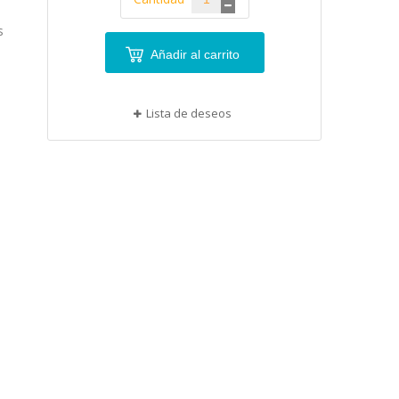
s
Añadir al carrito
Lista de deseos