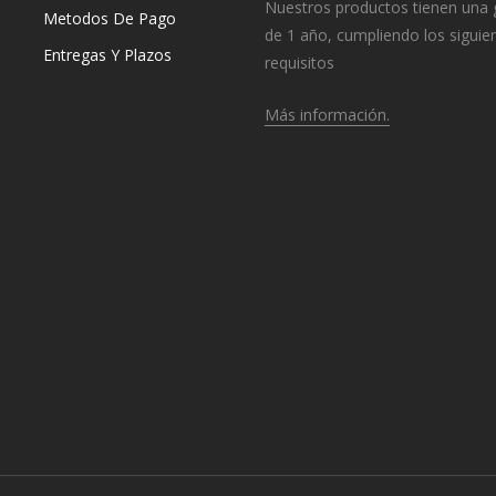
Nuestros productos tienen una 
Metodos De Pago
de 1 año, cumpliendo los siguie
Entregas Y Plazos
requisitos
Más información.
o