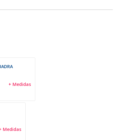
UADRA
+ Medidas
+ Medidas