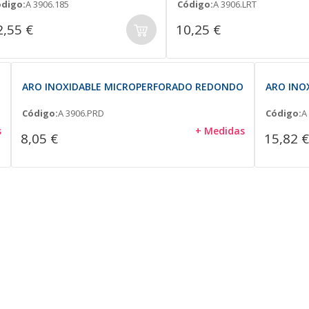
digo:
A 3906.185
Código:
A 3906.LRT
2,55 €
10,25 €
ARO INOXIDABLE MICROPERFORADO REDONDO
ARO INO
Código:
A 3906.PRD
Código:
A
s
+ Medidas
8,05 €
15,82 €