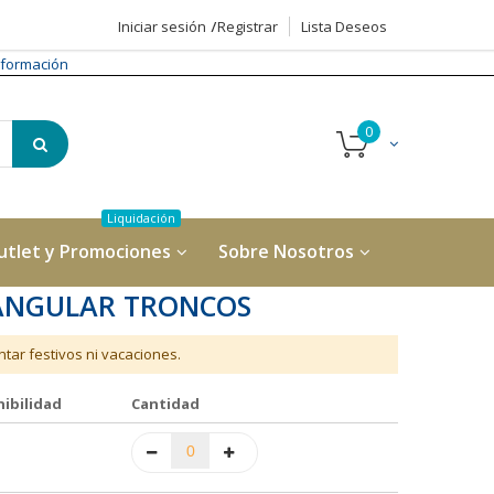
Iniciar sesión
Registrar
Lista Deseos
formación
utlet y Promociones
Sobre Nosotros
TANGULAR TRONCOS
tar festivos ni vacaciones.
ibilidad
Cantidad