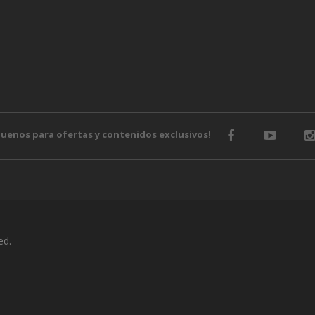
guenos para ofertas y contenidos exclusivos!
ed.