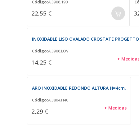
Código:
A 3906.190
Có
22,55 €
3
INOXIDABLE LISO OVALADO CROSTATE PROGETTO
Código:
A 3906.LOV
+ Medida
14,25 €
ARO INOXIDABLE REDONDO ALTURA H=4cm.
Código:
A 3804.H40
+ Medidas
2,29 €