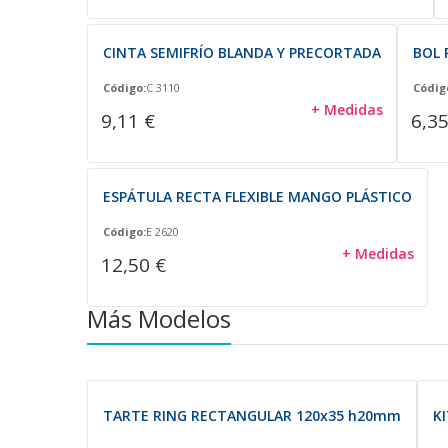
CINTA SEMIFRÍO BLANDA Y PRECORTADA
BOL 
Código:
C 3110
Códig
+ Medidas
9,11 €
6,35
ESPÁTULA RECTA FLEXIBLE MANGO PLÁSTICO
Código:
E 2620
+ Medidas
12,50 €
Más Modelos
TARTE RING RECTANGULAR 120x35 h20mm
K