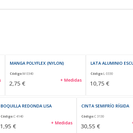
E
MANGA POLYFLEX (NYLON)
LATA ALUMINIO ESC
Código:
M 0340
Código:
L 0330
s
+ Medidas
2,75 €
10,75 €
BOQUILLA REDONDA LISA
CINTA SEMIFRÍO RÍGIDA
Código:
C 4140
Código:
C 3130
+ Medidas
1,95 €
30,55 €