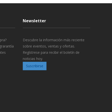
Newsletter
pra?
Descubre la información más reciente
grarantía
sobre eventos, ventas y ofertas.
ntes
Regístrese para recibir el boletín de
noticias hoy.
Suscribirse