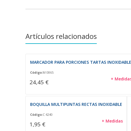
Artículos relacionados
MARCADOR PARA PORCIONES TARTAS INOXIDABL
Código:
M 0865
+ Medida
24,45 €
BOQUILLA MULTIPUNTAS RECTAS INOXIDABLE
Código:
C 4240
+ Medidas
1,95 €