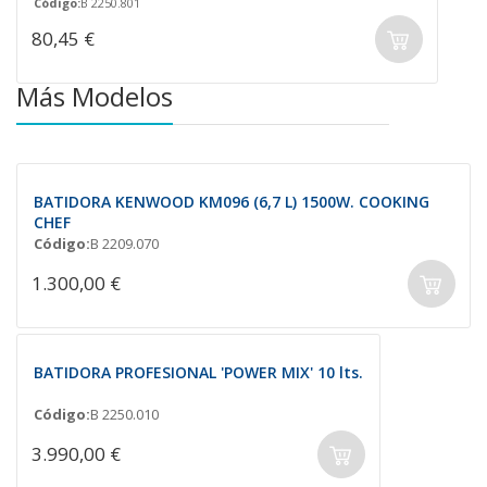
Código:
B 2250.801
80,45 €
Más Modelos
BATIDORA KENWOOD KM096 (6,7 L) 1500W. COOKING
CHEF
Código:
B 2209.070
1.300,00 €
BATIDORA PROFESIONAL 'POWER MIX' 10 lts.
Código:
B 2250.010
3.990,00 €