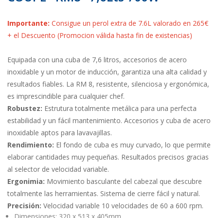
Importante:
Consigue un perol extra de 7.6L valorado en 265€
+ el Descuento (Promocion válida hasta fin de existencias)
Equipada con una cuba de 7,6 litros, accesorios de acero
inoxidable y un motor de inducción, garantiza una alta calidad y
resultados fiables. La RM 8, resistente, silenciosa y ergonómica,
es imprescindible para cualquier chef.
Robustez:
Estrutura totalmente metálica para una perfecta
estabilidad y un fácil mantenimiento. Accesorios y cuba de acero
inoxidable aptos para lavavajillas.
Rendimiento:
El fondo de cuba es muy curvado, lo que permite
elaborar cantidades muy pequeñas. Resultados precisos gracias
al selector de velocidad variable.
Ergonimia:
Movimiento basculante del cabezal que descubre
totalmente las herramientas. Sistema de cierre fácil y natural.
Precisión:
Velocidad variable 10 velocidades de 60 a 600 rpm.
Dimensiones: 320 x 513 x 405mm