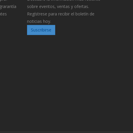
grarantía
sobre eventos, ventas y ofertas.
ntes
Regístrese para recibir el boletín de
noticias hoy.
Suscribirse