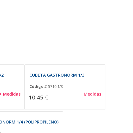
/2
CUBETA GASTRONORM 1/3
Código:
C 5710.1/3
+ Medidas
+ Medidas
10,45 €
NORM 1/4 (POLIPROPILENO)