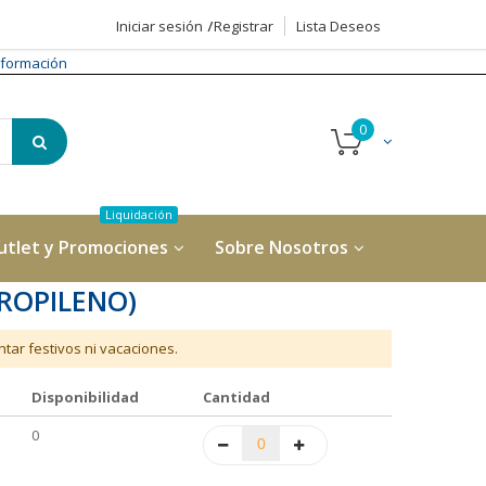
Iniciar sesión
Registrar
Lista Deseos
formación
utlet y Promociones
Sobre Nosotros
ROPILENO)
tar festivos ni vacaciones.
Disponibilidad
Cantidad
0