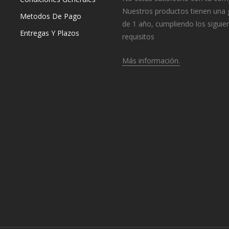
Nuestros productos tienen una 
Metodos De Pago
de 1 año, cumpliendo los siguie
Entregas Y Plazos
requisitos
Más información.
o