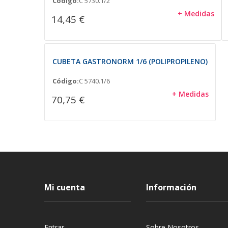
Código:
C 5730.1/2
+ Medidas
14,45 €
CUBETA GASTRONORM 1/6 (POLIPROPILENO)
Código:
C 5740.1/6
+ Medidas
70,75 €
Mi cuenta
Información
Entrar
Sobre Nosotros