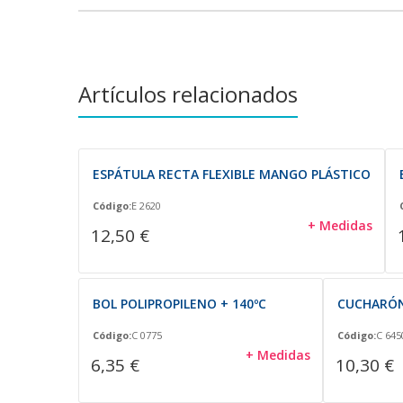
Artículos relacionados
ESPÁTULA RECTA FLEXIBLE MANGO PLÁSTICO
Código:
E 2620
+ Medidas
12,50 €
BOL POLIPROPILENO + 140ºC
CUCHARÓN
Código:
C 0775
Código:
C 645
+ Medidas
6,35 €
10,30 €