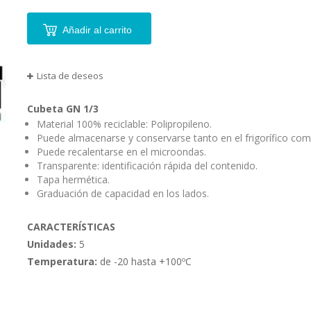
agrupados
Añadir al carrito
Lista de deseos
Cubeta GN 1/3
Material 100% reciclable: Polipropileno.
Puede almacenarse y conservarse tanto en el frigorífico com
Puede recalentarse en el microondas.
Transparente: identificación rápida del contenido.
Tapa hermética.
Graduación de capacidad en los lados.
CARACTERÍSTICAS
Unidades:
5
Temperatura:
de -20 hasta +100ºC