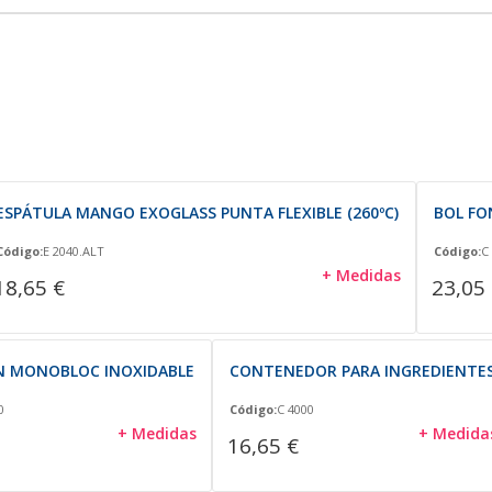
ESPÁTULA MANGO EXOGLASS PUNTA FLEXIBLE (260ºC)
BOL FO
Código:
E 2040.ALT
Código:
C
+ Medidas
18,65 €
23,05
 MONOBLOC INOXIDABLE
CONTENEDOR PARA INGREDIENTE
0
Código:
C 4000
+ Medidas
+ Medida
16,65 €