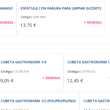
 MANGO
ESPÁTULA CON RANURA PARA LIMPIAR (H/250ºC)
Código:
E 2040.RAN
Medidas
+ Medidas
13,75 €
CUBETA GASTRONORM 1/4
CUBETA GASTRONORM 1
Código:
C 5710.1/4
Código:
C 5710.1/2
+ Medidas
9,05 €
12,45 €
CUBETA GASTRONORM 1/2 (POLIPROPILENO)
CUBETA GASTRO