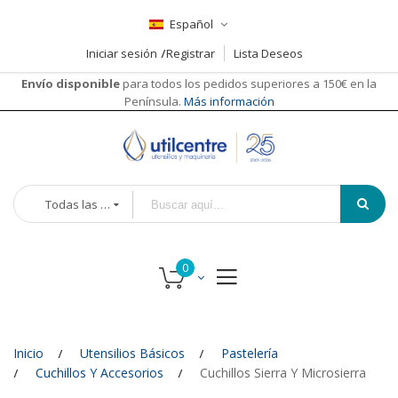
Español
Iniciar sesión
Registrar
Lista Deseos
Envío disponible
para todos los pedidos superiores a 150€ en la
Península.
Más información
Todas las categorías
Inicio
Utensilios Básicos
Pastelería
Cuchillos Y Accesorios
Cuchillos Sierra Y Microsierra