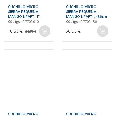
CUCHILLO MICRO
CUCHILLO MICRO
SIERRA PEQUEÑA
SIERRA PEQUEÑA
MANGO KRAFT 'T'
MANGO KRAFT L=36cm
L=26cm
Código:
C 7705.010
Código:
C 7705.136
18,53 €
56,95 €
24,70 €
CUCHILLO MICRO
CUCHILLO MICRO