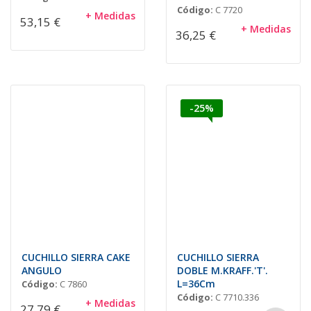
Código:
C 7720
+ Medidas
53,15 €
+ Medidas
36,25 €
-25%
CUCHILLO SIERRA CAKE
CUCHILLO SIERRA
ANGULO
DOBLE M.KRAFF.'T'.
L=36Cm
Código:
C 7860
Código:
C 7710.336
+ Medidas
27,79 €