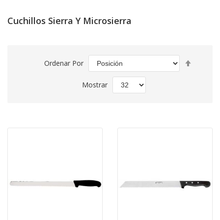
Cuchillos Sierra Y Microsierra
Fijar
Ordenar Por
Direcció
Descend
Mostrar