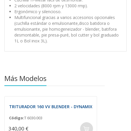
2 velocidades (8000 rpm y 13000 rmp).
Ergonómico y silencioso.
Multifuncional gracias a varios accesorios opcionales
(cuchilla estándar o emulsionante,disco batidora o
emulsionante, pie homogeneizador - blender, batifora
desmontable, pie presa-puré, bol cutter y bol graduado
1L o Bol inox 3L).
Más Modelos
TRITURADOR 160 VV BLENDER - DYNAMIX
Código:
T 6030.003
340,00 €