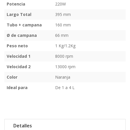
Potencia
220W
Largo Total
395 mm
Tubo + campana
160 mm
Ø de campana
66 mm
Peso neto
1 Kg/1.2Kg
Velocidad 1
8000 rpm
Velocidad 2
13000 rpm
Color
Naranja
Ideal para
De 1 a 4 L
Detalles