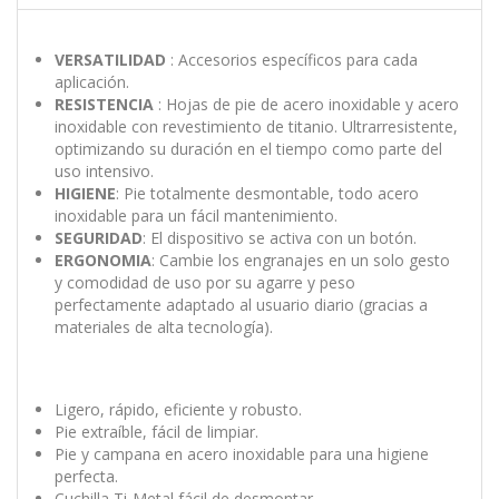
VERSATILIDAD
: Accesorios específicos para cada
aplicación.
RESISTENCIA
: Hojas de pie de acero inoxidable y acero
inoxidable con revestimiento de titanio. Ultrarresistente,
optimizando su duración en el tiempo como parte del
uso intensivo.
HIGIENE
: Pie totalmente desmontable, todo acero
inoxidable para un fácil mantenimiento.
SEGURIDAD
: El dispositivo se activa con un botón.
ERGONOMIA
: Cambie los engranajes en un solo gesto
y comodidad de uso por su agarre y peso
perfectamente adaptado al usuario diario (gracias a
materiales de alta tecnología).
Ligero, rápido, eficiente y robusto.
Pie extraíble, fácil de limpiar.
Pie y campana en acero inoxidable para una higiene
perfecta.
Cuchilla Ti-Metal fácil de desmontar.