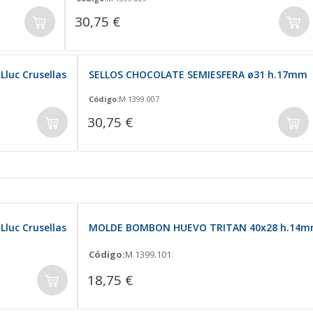
30,75 €
uc Crusellas
SELLOS CHOCOLATE SEMIESFERA ø31 h.17mm
Código:
M 1399.007
30,75 €
uc Crusellas
MOLDE BOMBON HUEVO TRITAN 40x28 h.14m
Código:
M 1399.101
18,75 €