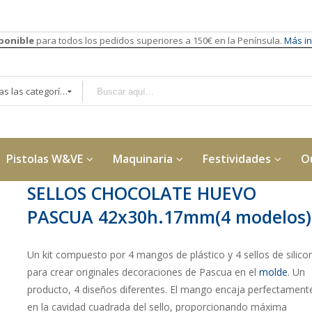
sponible
para todos los pedidos superiores a 150€ en la Península.
Más in
Todas las categorías
Pistolas W&VE
Maquinaria
Festividades
O
SELLOS CHOCOLATE HUEVO
PASCUA 42x30h.17mm(4 modelos)
Un kit compuesto por 4 mangos de plástico y 4 sellos de silico
para crear originales decoraciones de Pascua en el
molde
. Un
producto, 4 diseños diferentes. El mango encaja perfectament
en la cavidad cuadrada del sello, proporcionando máxima