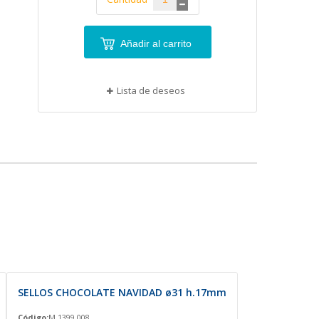
Añadir al carrito
Lista de deseos
SELLOS CHOCOLATE NAVIDAD ø31 h.17mm
Código:
M 1399.008