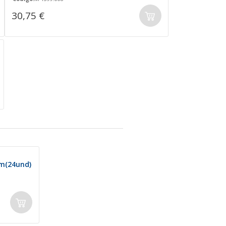
30,75 €
m(24und)