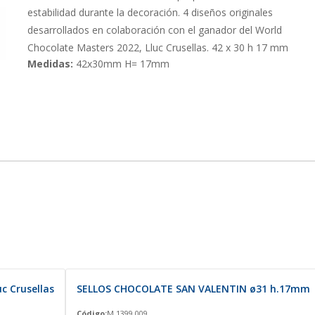
estabilidad durante la decoración. 4 diseños originales
desarrollados en colaboración con el ganador del World
Chocolate Masters 2022, Lluc Crusellas. 42 x 30 h 17 mm
Medidas:
42x30mm H= 17mm
c Crusellas
SELLOS CHOCOLATE SAN VALENTIN ø31 h.17mm
Código:
M 1399.009