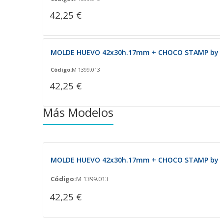
42,25 €
MOLDE HUEVO 42x30h.17mm + CHOCO STAMP by Ll
Código:
M 1399.013
42,25 €
Más Modelos
MOLDE HUEVO 42x30h.17mm + CHOCO STAMP by Ll
Código:
M 1399.013
42,25 €