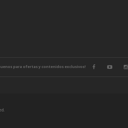
guenos para ofertas y contenidos exclusivos!
ed.