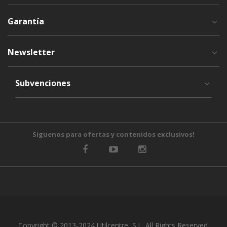
Garantía
Newsletter
Subvenciones
Siguenos para ofertas y contenidos exclusivos!
Copyright © 2013-2024 Utilcentre, S.L. All Rights Reserved.