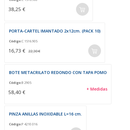
38,25 €
PORTA-CARTEL IMANTADO 2x12cm. (PACK 10)
Código:
C 1516.905
16,73 €
22,30 €
BOTE METACRILATO REDONDO CON TAPA POMO
Código:
B 2905
+ Medidas
58,40 €
PINZA ANILLAS INOXIDABLE L=16 cm.
Código:
P 4210.016