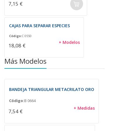
7,15 €
CAJAS PARA SEPARAR ESPECIES
Código:
C 0550
+ Modelos
18,08 €
Más Modelos
BANDEJA TRIANGULAR METACRILATO ORO
Código:
B 0664
+ Medidas
7,54 €