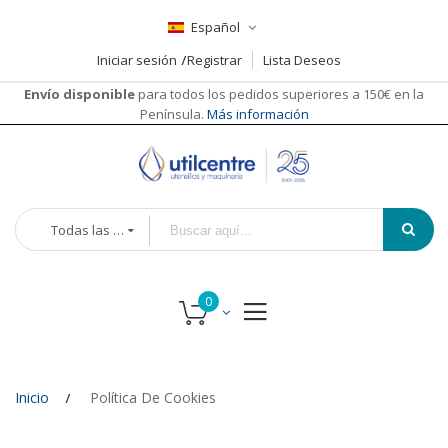
Español
Iniciar sesión
Registrar
Lista Deseos
Envío disponible
para todos los pedidos superiores a 150€ en la
Península.
Más información
Todas las categorías
Inicio
Política De Cookies