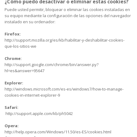
¿Cómo puedo desactivar o eliminar estas cookies?
Puede usted permitir, bloquear o eliminar las cookies instaladas en
su equipo mediante la configuración de las opciones del navegador
instalado en su ordenador:
Firefox:
http://support.mozilla.org/es/kb/habilitar-y-deshabilitar-cookies-
que-los-sitios-we
Chrome:
http://support.google.com/chrome/bin/answer.py?
hl=es&answer=95647
Explorer:
http://windows.microsoft.com/es-es/windows7/how-to-manage-
cookies-in-internet-explorer-9
Safari:
http://support.apple.com/kb/ph5042
Opera:
http://help.opera.com/Windows/11.50/es-ES/cookies.html