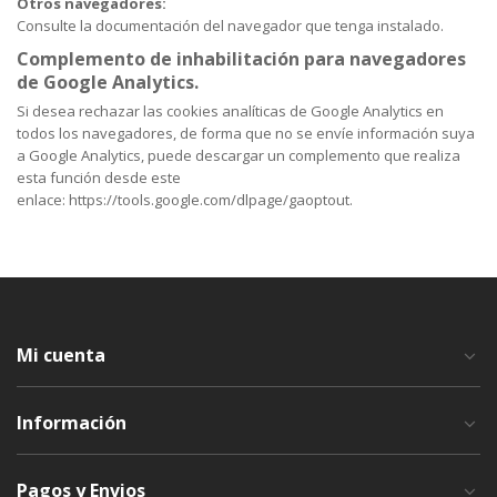
Otros navegadores:
Consulte la documentación del navegador que tenga instalado.
Complemento de inhabilitación para navegadores
de Google Analytics.
Si desea rechazar las cookies analíticas de Google Analytics en
todos los navegadores, de forma que no se envíe información suya
a Google Analytics, puede descargar un complemento que realiza
esta función desde este
enlace: https://tools.google.com/dlpage/gaoptout.
Mi cuenta
Información
Pagos y Envios