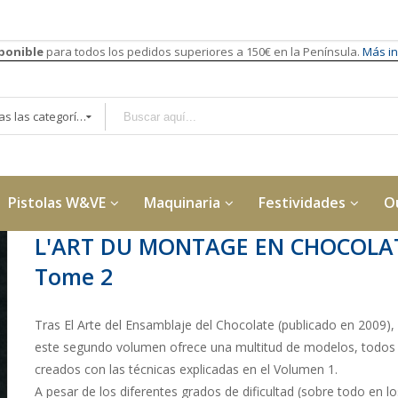
sponible
para todos los pedidos superiores a 150€ en la Península.
Más in
Todas las categorías
Pistolas W&VE
Maquinaria
Festividades
O
L'ART DU MONTAGE EN CHOCOLA
Tome 2
Tras El Arte del Ensamblaje del Chocolate (publicado en 2009),
este segundo volumen ofrece una multitud de modelos, todos
creados con las técnicas explicadas en el Volumen 1.
A pesar de los diferentes grados de dificultad (sobre todo en lo