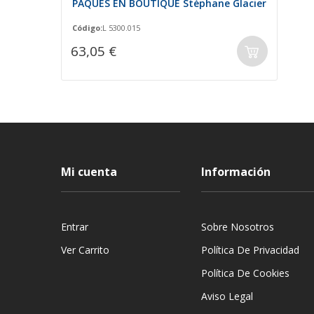
PÂQUES EN BOUTIQUE Stéphane Glacier
Código:
L 5300.015
63,05 €
Mi cuenta
Información
Entrar
Sobre Nosotros
Ver Carrito
Política De Privacidad
Política De Cookies
Aviso Legal