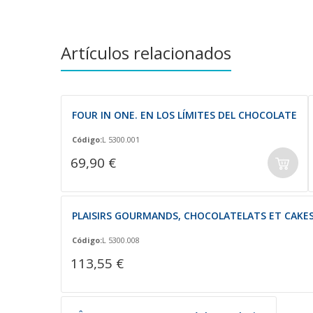
de
imágenes
Artículos relacionados
FOUR IN ONE. EN LOS LÍMITES DEL CHOCOLATE
Código:
L 5300.001
69,90 €
PLAISIRS GOURMANDS, CHOCOLATELATS ET CAKES (f
Código:
L 5300.008
113,55 €