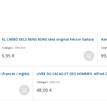
EL CARBÓ DELS NENS BONS Idea original Héctor Galizia
Ram
Código:
L 5300.006
Cód
5,95 €
99
rancés / inglés)
LIVRE DU CACAO ET DES HOMMES. Alfred C
Código:
L 5300.012
48,00 €