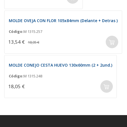
MOLDE OVEJA CON FLOR 105x84mm (Delante + Detras )
Código:
M 1315.257
13,54 €
18,05 €
MOLDE CONEJO CESTA HUEVO 130x60mm (2 + 2und.)
Código:
M 1315.248
18,05 €