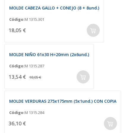
MOLDE CABEZA GALLO + CONEJO (8 + 8und.)
Código:
M 1315.301
18,05 €
MOLDE NIÑO 61x30 H=20mm (2x6und.)
Código:
M 1315.287
13,54 €
18,05 €
MOLDE VERDURAS 275x175mm (5x1und.) CON COPIA
Código:
M 1315.284
36,10 €