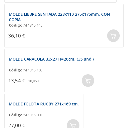
MOLDE LIEBRE SENTADA 223x110 275x175mm. CON
COPIA
Código:
M 1315.145
36,10 €
MOLDE CARACOLA 33x27 H=20cm. (35 und.)
Código:
M 1315.103
13,54 €
18,05 €
MOLDE PELOTA RUGBY 271x169 cm.
Código:
M 1315.001
27,00 €