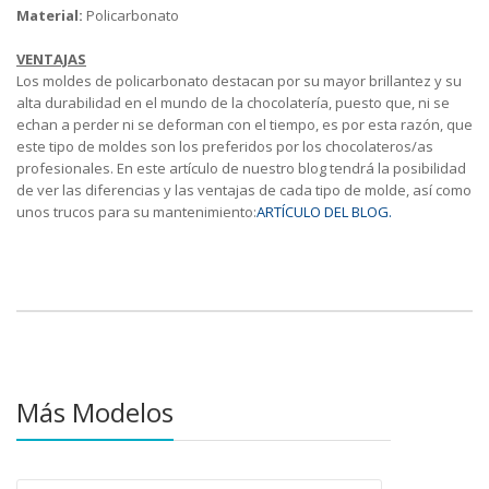
Material:
Policarbonato
VENTAJAS
Los moldes de policarbonato destacan por su mayor brillantez y su
alta durabilidad en el mundo de la chocolatería, puesto que, ni se
echan a perder ni se deforman con el tiempo, es por esta razón, que
este tipo de moldes son los preferidos por los chocolateros/as
profesionales. En este artículo de nuestro blog tendrá la posibilidad
de ver las diferencias y las ventajas de cada tipo de molde, así como
unos trucos para su mantenimiento:
ARTÍCULO DEL BLOG.
Más Modelos