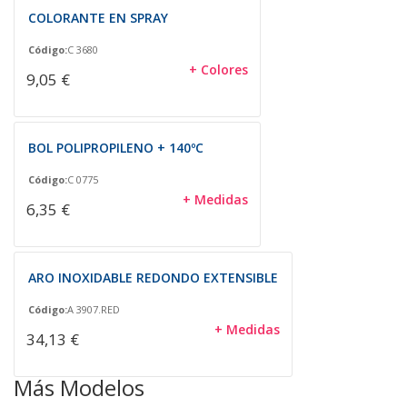
COLORANTE EN SPRAY
Código:
C 3680
+ Colores
9,05 €
BOL POLIPROPILENO + 140ºC
Código:
C 0775
+ Medidas
6,35 €
ARO INOXIDABLE REDONDO EXTENSIBLE
Código:
A 3907.RED
+ Medidas
34,13 €
Más Modelos