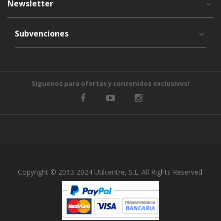
Newsletter
Subvenciones
Siguenos para ofertas y contenidos exclusivos!
Copyright © 2013-2024 Utilcentre, S.L. All Rights Reserved.