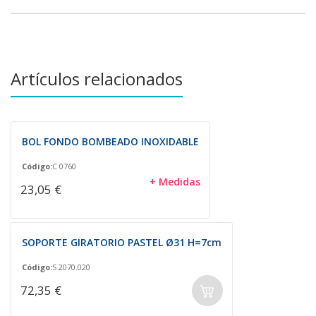
Artículos relacionados
BOL FONDO BOMBEADO INOXIDABLE
Código:
C 0760
+ Medidas
23,05 €
SOPORTE GIRATORIO PASTEL Ø31 H=7cm
Código:
S 2070.020
72,35 €