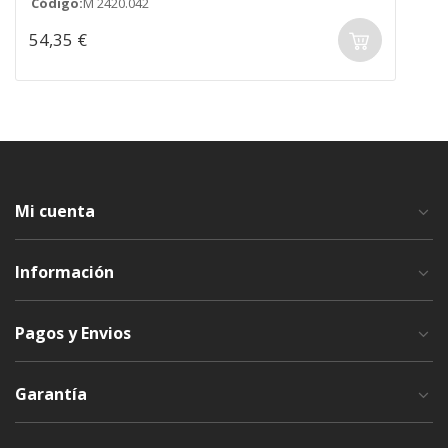
Código:
M 2420.042
54,35 €
Mi cuenta
Información
Pagos y Envios
Garantía