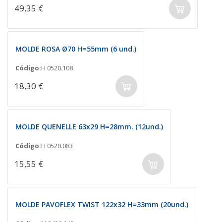
49,35 €
MOLDE ROSA Ø70 H=55mm (6 und.)
Código:
H 0520.108
18,30 €
MOLDE QUENELLE 63x29 H=28mm. (12und.)
Código:
H 0520.083
15,55 €
MOLDE PAVOFLEX TWIST 122x32 H=33mm (20und.)