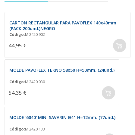
CARTON RECTANGULAR PARA PAVOFLEX 140x40mm
(PACK 200und.)NEGRO
Código:
M 2420.902
44,95 €
MOLDE PAVOFLEX TEKNO 58x50 H=50mm. (24und.)
Código:
M 2420.030
54,35 €
MOLDE '6040' MINI SAVARIN Ø41 H=12mm. (77und.)
Código:
M 2420.133