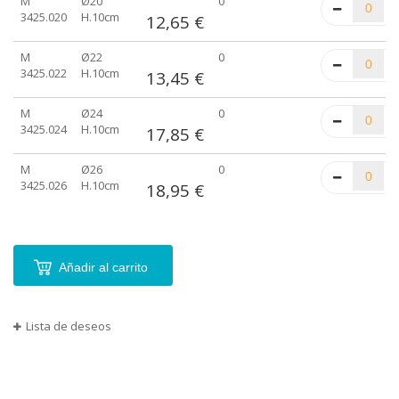
M
Ø20
0
3425.020
H.10cm
12,65 €
M
Ø22
0
3425.022
H.10cm
13,45 €
M
Ø24
0
3425.024
H.10cm
17,85 €
M
Ø26
0
3425.026
H.10cm
18,95 €
Añadir al carrito
Lista de deseos