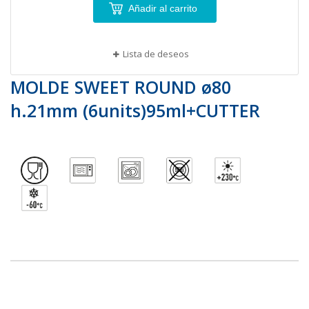
Añadir al carrito
Lista de deseos
MOLDE SWEET ROUND ø80
h.21mm (6units)95ml+CUTTER