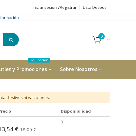
Iniciar sesión
Registrar
Lista Deseos
formación
utlet y Promociones
Sobre Nosotros
tar festivos ni vacaciones.
Precio
Disponibilidad
0
13,54 €
18,05 €