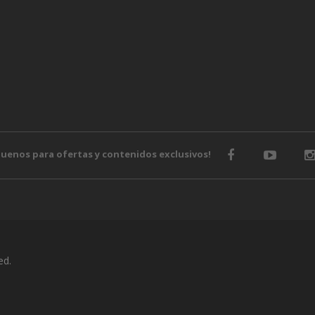
guenos para ofertas y contenidos exclusivos!
ed.