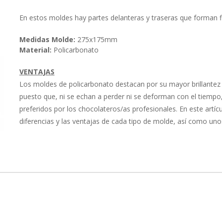
agrupados
En estos moldes hay partes delanteras y traseras que forman 
Medidas Molde:
275x175mm
Material:
Policarbonato
VENTAJAS
Los moldes de policarbonato destacan por su mayor brillantez y
puesto que, ni se echan a perder ni se deforman con el tiempo,
preferidos por los chocolateros/as profesionales. En este artícu
diferencias y las ventajas de cada tipo de molde, así como un