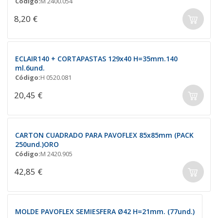
Código:
M 2400.054
8,20 €
ECLAIR140 + CORTAPASTAS 129x40 H=35mm.140
ml.6und.
Código:
H 0520.081
20,45 €
CARTON CUADRADO PARA PAVOFLEX 85x85mm (PACK
250und.)ORO
Código:
M 2420.905
42,85 €
MOLDE PAVOFLEX SEMIESFERA Ø42 H=21mm. (77und.)