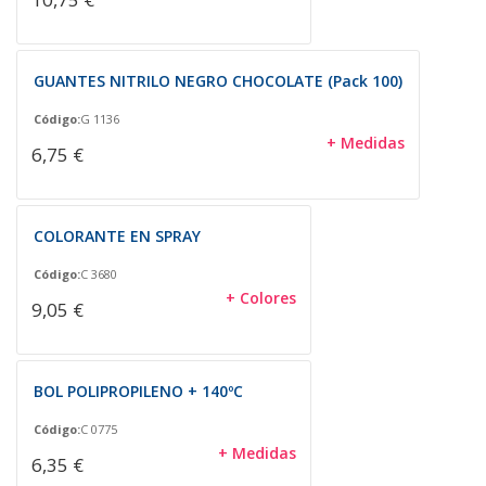
GUANTES NITRILO NEGRO CHOCOLATE (Pack 100)
Código:
G 1136
+ Medidas
6,75 €
COLORANTE EN SPRAY
Código:
C 3680
+ Colores
9,05 €
BOL POLIPROPILENO + 140ºC
Código:
C 0775
+ Medidas
6,35 €