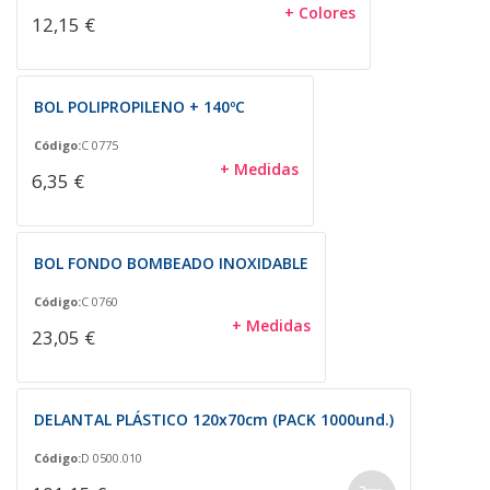
+ Colores
12,15 €
BOL POLIPROPILENO + 140ºC
Código:
C 0775
+ Medidas
6,35 €
BOL FONDO BOMBEADO INOXIDABLE
Código:
C 0760
+ Medidas
23,05 €
DELANTAL PLÁSTICO 120x70cm (PACK 1000und.)
Código:
D 0500.010