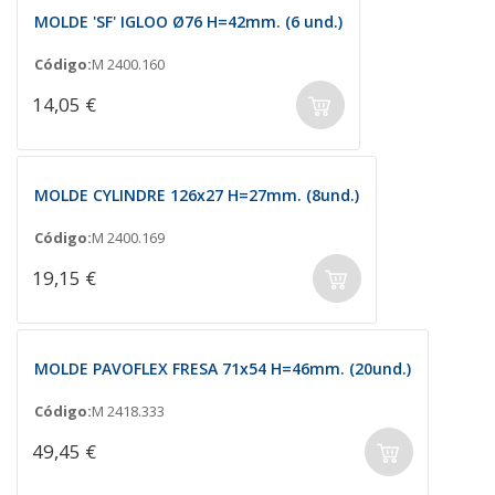
MOLDE 'SF' IGLOO Ø76 H=42mm. (6 und.)
Código:
M 2400.160
14,05 €
MOLDE CYLINDRE 126x27 H=27mm. (8und.)
Código:
M 2400.169
19,15 €
MOLDE PAVOFLEX FRESA 71x54 H=46mm. (20und.)
Código:
M 2418.333
49,45 €