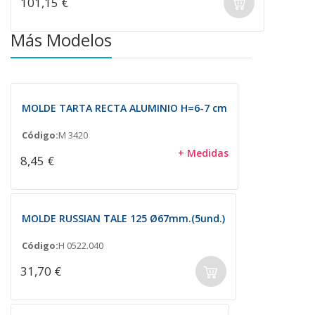
101,15 €
Más Modelos
MOLDE TARTA RECTA ALUMINIO H=6-7 cm
Código:
M 3420
+ Medidas
8,45 €
MOLDE RUSSIAN TALE 125 Ø67mm.(5und.)
Código:
H 0522.040
31,70 €