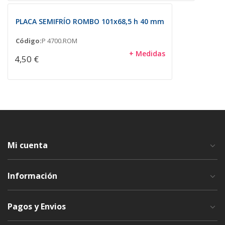
PLACA SEMIFRÍO ROMBO 101x68,5 h 40 mm
Código:
P 4700.ROM
+ Medidas
4,50 €
Mi cuenta
Información
Pagos y Envios